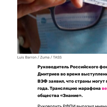
Luis Barron / Zuma / TASS
Руководитель Российского фо
Дмитриев во время выступлени
ВЭФ заявил, что страны могут 
года. Трансляцию марафона
в
общества «Знание».
Руководить РФПИ выразил мнени