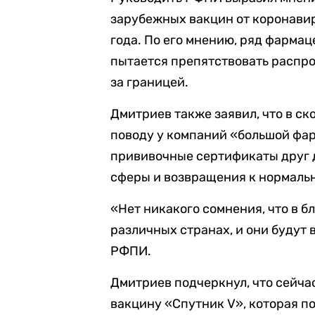
зарубежных вакцин от коронавир
года. По его мнению, ряд фарма
пытается препятствовать распр
за границей.
Дмитриев также заявил, что в с
поводу у компаний «большой фа
прививочные сертификаты друг 
сферы и возвращения к нормаль
«Нет никакого сомнения, что в 
различных странах, и они будут
РФПИ.
Дмитриев подчеркнул, что сейча
вакцину «Спутник V», которая п