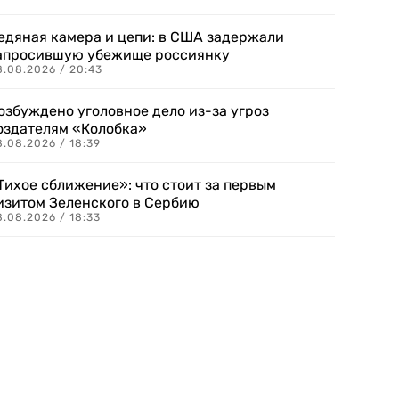
едяная камера и цепи: в США задержали
апросившую убежище россиянку
8.08.2026 / 20:43
озбуждено уголовное дело из-за угроз
оздателям «Колобка»
8.08.2026 / 18:39
Тихое сближение»: что стоит за первым
изитом Зеленского в Сербию
8.08.2026 / 18:33