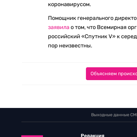
коронавирусом.
Помощник генерального директо
заявила
о том, что Всемирная о
российский «Спутник V» к серед
пор неизвестны.
Объясняем происхо
Выходные данные СМ
Редакция