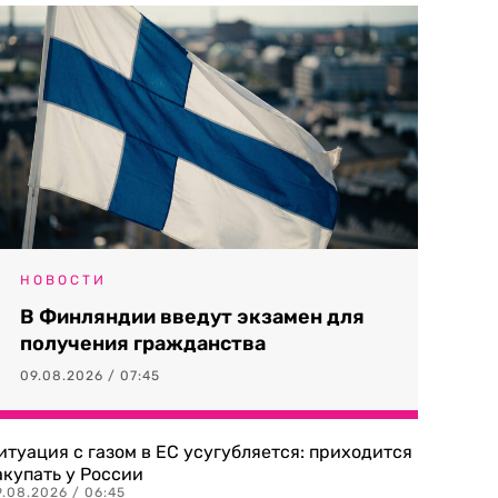
НОВОСТИ
В Финляндии введут экзамен для
получения гражданства
09.08.2026 / 07:45
итуация с газом в ЕС усугубляется: приходится
акупать у России
9.08.2026 / 06:45