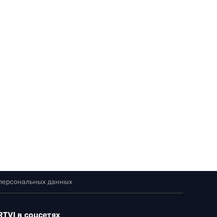
 персональных данных
RTVI в соцсетях