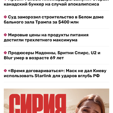
канадский бункер на случай апокалипсиса
Суд заморозил строительство в Белом доме
бального зала Трампа за $400 млн
Мировые цены на продукты питания
достигли трехлетнего максимума
Продюсеры Мадонны, Бритни Спирс, U2 и
Blur умер в возрасте 69 лет
«Время договариваться»: Маск не дал Киеву
использовать Starlink для ударов вглубь РФ