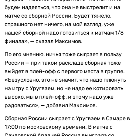
будем надеяться, что она не выстрелит и на
матче со сборной России. Будет тяжело,
страшного нет ничего, на мой взгляд, уже
нашей сборной надо готовиться к матчам 1/8
финала», — сказал Максимов.
По его мнению, ничья тоже сыграет в пользу
России — при таком раскладе сборная тоже
выйдет в плей-офф с первого места в группе.
«Безусловно, это не значит, что надо плюнуть
на игру с Уругваем, но не надо ее котировать
высоко, мы в плей-офф, и этому надо уже
радоваться», — добавил Максимов.
Сборная России сыграет с Уругваем в Самаре в
17:00 по московскому времени. В матче с
Саудовской Аравией Россия выиграла со