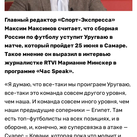
Главный редактор «Спорт-Экспресса»
Максим Максимов считает, что сборная
России по футболу уступит Уругваю в
матче, который пройдет 25 июня в Самаре.
Такое мнение он выразил в интервью
журналистке RTVI Марианне Минскер в
программе «Час Speak».
«Я думаю, что все-таки мы проиграем Уругваю,
все-таки это команда совсем другого уровня,
чем наша. И команда совсем иного уровня, чем
наши предыдущие соперники — Египет. Там
есть топ-футболисты на всех позициях, и в
обороне, и, конечно, же суперсвязка в атаке —
Суарес – Ковани, которая пока что молчит и,