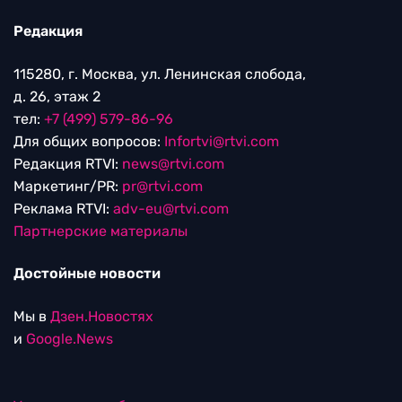
Редакция
115280, г. Москва, ул. Ленинская слобода,
д. 26, этаж 2
тел:
+7 (499) 579-86-96
Для общих вопросов:
Infortvi@rtvi.com
Редакция RTVI:
news@rtvi.com
Маркетинг/PR:
pr@rtvi.com
Реклама RTVI:
adv-eu@rtvi.com
Партнерские материалы
Достойные новости
Мы в
Дзен.Новостях
и
Google.News