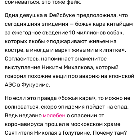
сомневаться, это тоже фейк.
Одна девушка в Фейсбуке предположила, что
сегодняшняя эпидемия — божья кара китайцам
за ежегодное съедение 10 миллионов собак,
которых якобы «поджаривают живьем на
костре, а иногда и варят живыми в кипятке».
Согласитесь, напоминает знаменитое
выступление Никиты Михалкова, который
говорил похожие вещи про аварию на японской
АЭС в Фукусиме.
Но если это правда «божья кара», то можно не
волноваться, скоро эпидемия пойдет на спад.
Ведь недавно
молебен
о спасении от
коронавируса прошел в московском храме
Святителя Николая в Голутвине. Почему там?