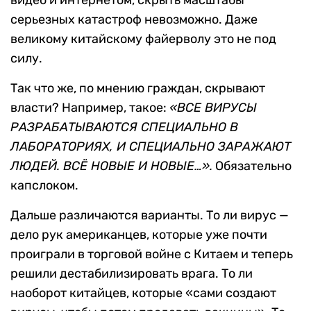
видео и интернетом, скрыть масштабы
серьезных катастроф невозможно. Даже
великому китайскому файерволу это не под
силу.
Так что же, по мнению граждан, скрывают
власти? Например, такое:
«ВСЕ ВИРУСЫ
РАЗРАБАТЫВАЮТСЯ СПЕЦИАЛЬНО В
ЛАБОРАТОРИЯХ, И СПЕЦИАЛЬНО ЗАРАЖАЮТ
ЛЮДЕЙ. ВСЁ НОВЫЕ И НОВЫЕ…».
Обязательно
капслоком.
Дальше различаются варианты. То ли вирус —
дело рук американцев, которые уже почти
проиграли в торговой войне с Китаем и теперь
решили дестабилизировать врага. То ли
наоборот китайцев, которые «сами создают