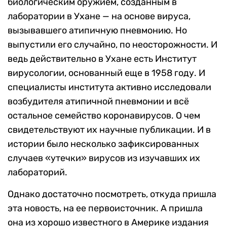
биологическим оружием, созданным в
лаборатории в Ухане — на основе вируса,
вызывавшего атипичную пневмонию. Но
выпустили его случайно, по неосторожности. И
ведь действительно в Ухане есть Институт
вирусологии, основанный еще в 1958 году. И
специалисты института активно исследовали
возбудителя атипичной пневмонии и всё
остальное семейство коронавирусов. О чем
свидетельствуют их научные публикации. И в
истории было несколько зафиксированных
случаев «утечки» вирусов из изучавших их
лабораторий.
Однако достаточно посмотреть, откуда пришла
эта новость, на ее первоисточник. А пришла
она из хорошо известного в Америке издания