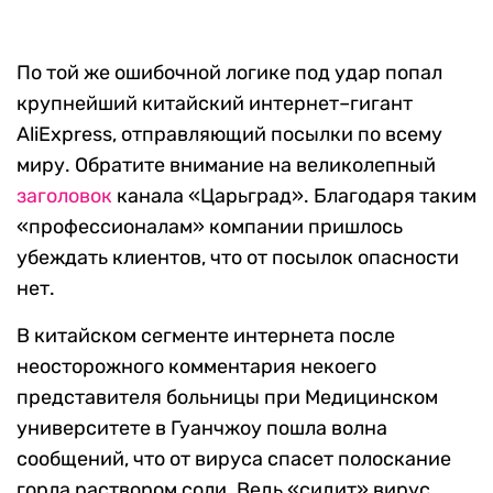
По той же ошибочной логике под удар попал
крупнейший китайский интернет–гигант
AliExpress, отправляющий посылки по всему
миру. Обратите внимание на великолепный
заголовок
канала «Царьград». Благодаря таким
«профессионалам» компании пришлось
убеждать клиентов, что от посылок опасности
нет.
В китайском сегменте интернета после
неосторожного комментария некоего
представителя больницы при Медицинском
университете в Гуанчжоу пошла волна
сообщений, что от вируса спасет полоскание
горла раствором соли. Ведь «сидит» вирус