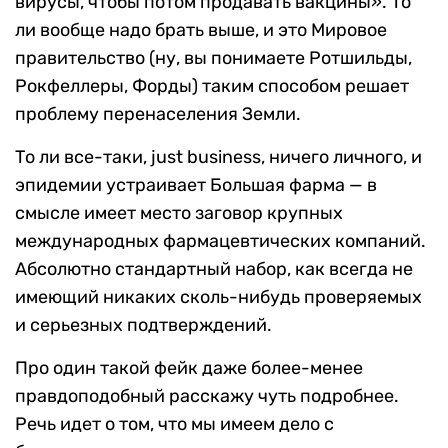
вирусы, чтобы потом продавать вакцины». То
ли вообще надо брать выше, и это Мировое
правительство (ну, вы понимаете Ротшильды,
Рокфеллеры, Форды) таким способом решает
проблему перенаселения Земли.
То ли все-таки, just business, ничего личного, и
эпидемии устраивает Большая фарма — в
смысле имеет место заговор крупных
международных фармацевтических компаний.
Абсолютно стандартный набор, как всегда не
имеющий никаких сколь-нибудь проверяемых
и серьезных подтверждений.
Про один такой фейк даже более-менее
правдоподобный расскажу чуть подробнее.
Речь идет о том, что мы имеем дело с