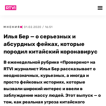
МНЕНИЯ
| 01.02.2020 / 16:51
Илья Бер — о серьезных и
абсурдных фейках, которые
породил китайский коронавирус
В еженедельной рубрике «Проверено» на
RTVI журналист Илья Бер рассказывает о
неоднозначных, курьезных, а иногда и
просто фейковых историях, которые
вызвали широкий интерес и ввели в
заблуждение массу людей. Этот выпуск — о
том, как реальная угроза китайского