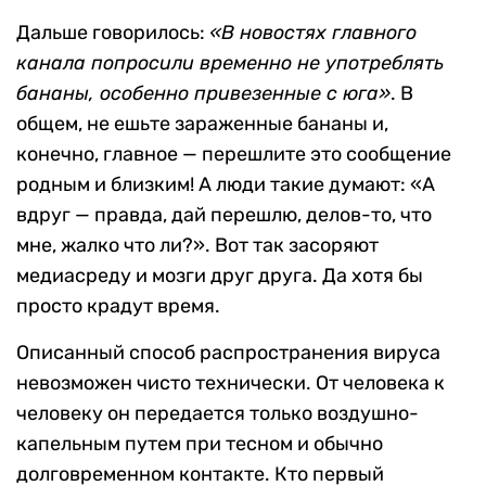
Дальше говорилось:
«В новостях главного
канала попросили временно не употреблять
бананы, особенно привезенные с юга»
. В
общем, не ешьте зараженные бананы и,
конечно, главное — перешлите это сообщение
родным и близким! А люди такие думают: «А
вдруг — правда, дай перешлю, делов-то, что
мне, жалко что ли?». Вот так засоряют
медиасреду и мозги друг друга. Да хотя бы
просто крадут время.
Описанный способ распространения вируса
невозможен чисто технически. От человека к
человеку он передается только воздушно-
капельным путем при тесном и обычно
долговременном контакте. Кто первый