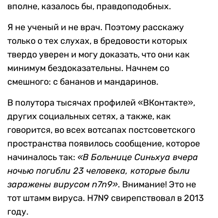
вполне, казалось бы, правдоподобных.
Я не ученый и не врач. Поэтому расскажу
только о тех слухах, в бредовости которых
твердо уверен и могу доказать, что они как
минимум бездоказательны. Начнем со
смешного: с бананов и мандаринов.
В полутора тысячах профилей «ВКонтакте»,
других социальных сетях, а также, как
говорится, во всех вотсапах постсоветского
пространства появилось сообщение, которое
начиналось так:
«В Больнице Синьхуа вчера
ночью погибли 23 человека, которые были
заражены вирусом n7n9»
. Внимание! Это не
тот штамм вируса. H7N9 свирепствовал в 2013
году.