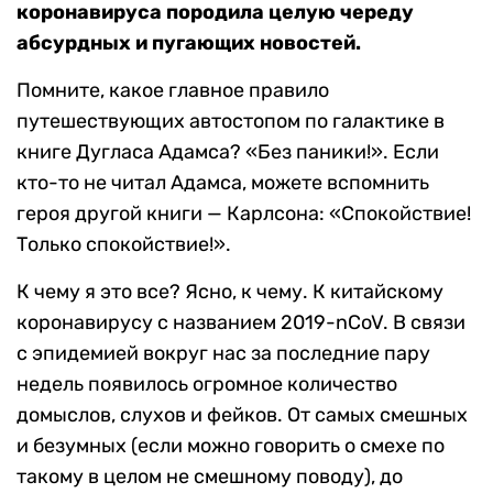
коронавируса породила целую череду
абсурдных и пугающих новостей.
Помните, какое главное правило
путешествующих автостопом по галактике в
книге Дугласа Адамса? «Без паники!». Если
кто-то не читал Адамса, можете вспомнить
героя другой книги — Карлсона: «Спокойствие!
Только спокойствие!».
К чему я это все? Ясно, к чему. К китайскому
коронавирусу с названием 2019-nCoV. В связи
с эпидемией вокруг нас за последние пару
недель появилось огромное количество
домыслов, слухов и фейков. От самых смешных
и безумных (если можно говорить о смехе по
такому в целом не смешному поводу), до