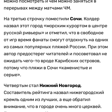
можно посмотреть и чем можно заняться в
перерывах между матчами ЧМ.
На третью строчку поместили
Сочи
. Колдер
назвал этот город «морским курортом в центре
русской ривьеры» и отметил, что в свободное
от игр время фанаты смогут отдохнуть на одних
из самых популярных пляжей России. При этом
автор предостерег читателей и посоветовал не
ожидать чего-то вроде Карибских островов,
потому что пляжи в Сочи «каменистые и
серые».
Четвертым стал
Нижний Новгород
.
Составитель рейтинга назвал нижегородский
кремль одним из лучших, а еще обратил
внимание, что в городе очень много церквей.