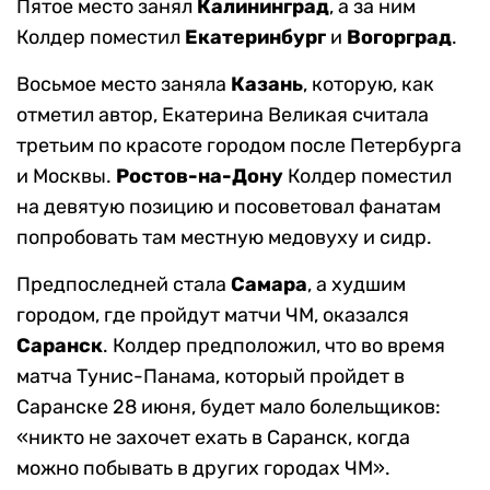
Пятое место занял
Калининград
, а за ним
Колдер поместил
Екатеринбург
и
Вогорград
.
Восьмое место заняла
Казань
, которую, как
отметил автор, Екатерина Великая считала
третьим по красоте городом после Петербурга
и Москвы.
Ростов-на-Дону
Колдер поместил
на девятую позицию и посоветовал фанатам
попробовать там местную медовуху и сидр.
Предпоследней стала
Самара
, а худшим
городом, где пройдут матчи ЧМ, оказался
Саранск
. Колдер предположил, что во время
матча Тунис-Панама, который пройдет в
Саранске 28 июня, будет мало болельщиков:
«никто не захочет ехать в Саранск, когда
можно побывать в других городах ЧМ».