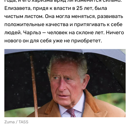
года, и его харизма вряд ли изменится сильно.
Елизавета, придя к власти в 25 лет, была
чистым листом. Она могла меняться, развивать
положительные качества и притягивать к себе
людей. Чарльз — человек на склоне лет. Ничего
нового он для себя уже не приобретет.
Zuma / TASS