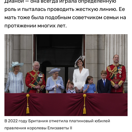
Дианой — она всегда играла определенную
роль и пыталась проводить жесткую линию. Ее
мать тоже была подобным советчиком семьи на
протяжении многих лет.
В 2022 году Британия отметила платиновый юбилей
правления королевы Елизаветы II