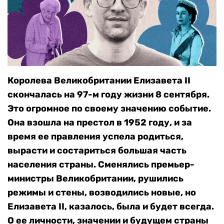
Королева Великобритании Елизавета II
скончалась на 97-м году жизни 8 сентября.
Это огромное по своему значению событие.
Она взошла на престол в 1952 году, и за
время ее правления успела родиться,
вырасти и состариться большая часть
населения страны. Сменялись премьер-
министры Великобритании, рушились
режимы и стены, возводились новые, но
Елизавета II, казалось, была и будет всегда.
О ее личности, значении и будущем страны