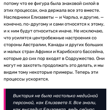
потому что ее фигура была знаковой силой в
этих процессах, она держала все это вместе.
Наследники Елизаветы — и Чарльз, и другие, —
конечно, по-другому и сами относятся к этому,
и к ним будут относиться иначе. Не исключаю,
что усилятся центробежные настроения со
стороны Австралии, Канады и других больших
и малых стран Африки и Карибского бассейна,
которые до сих пор входят в Содружество. Они
могут не захотеть продолжать это делать, и мы
видим тому некоторые примеры. Теперь эти
процессы ускорятся.
Виктория не была настолько медийной
персоной, как Елизавета II. Все знали,
как выглядит Елизавета, ведь сейчас