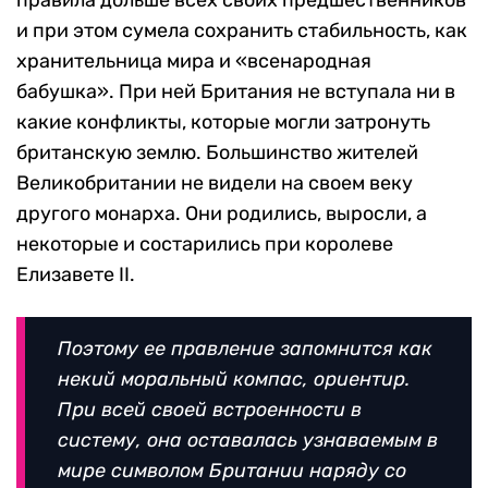
правила дольше всех своих предшественников
и при этом сумела сохранить стабильность, как
хранительница мира и «всенародная
бабушка». При ней Британия не вступала ни в
какие конфликты, которые могли затронуть
британскую землю. Большинство жителей
Великобритании не видели на своем веку
другого монарха. Они родились, выросли, а
некоторые и состарились при королеве
Елизавете II.
Поэтому ее правление запомнится как
некий моральный компас, ориентир.
При всей своей встроенности в
систему, она оставалась узнаваемым в
мире символом Британии наряду со