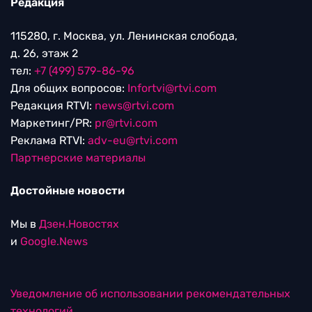
Редакция
115280, г. Москва, ул. Ленинская слобода,
д. 26, этаж 2
тел:
+7 (499) 579-86-96
Для общих вопросов:
Infortvi@rtvi.com
Редакция RTVI:
news@rtvi.com
Маркетинг/PR:
pr@rtvi.com
Реклама RTVI:
adv-eu@rtvi.com
Партнерские материалы
Достойные новости
Мы в
Дзен.Новостях
и
Google.News
Уведомление об использовании рекомендательных
технологий