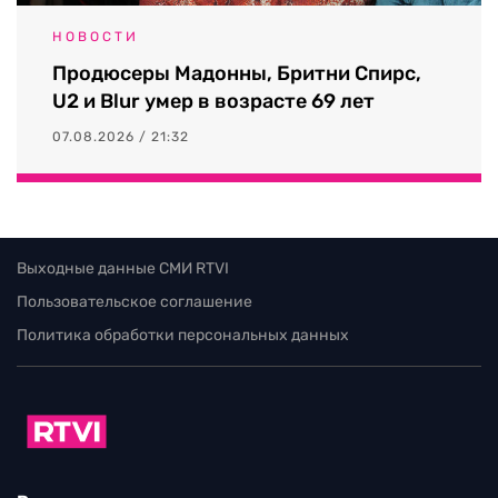
НОВОСТИ
Продюсеры Мадонны, Бритни Спирс,
U2 и Blur умер в возрасте 69 лет
07.08.2026 / 21:32
Выходные данные СМИ RTVI
Пользовательское соглашение
Политика обработки персональных данных