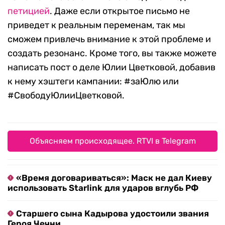
петицией
. Даже если открытое письмо не
приведет к реальным переменам, так мы
сможем привлечь внимание к этой проблеме и
создать резонанс. Кроме того, вы также можете
написать пост о деле Юлии Цветковой, добавив
к нему хэштеги кампании: #заЮлю или
#СвободуЮлииЦветковой.
Объясняем происходящее. RTVI в Telegram
«Время договариваться»: Маск не дал Киеву
использовать Starlink для ударов вглубь РФ
Старшего сына Кадырова удостоили звания
Героя Чечни