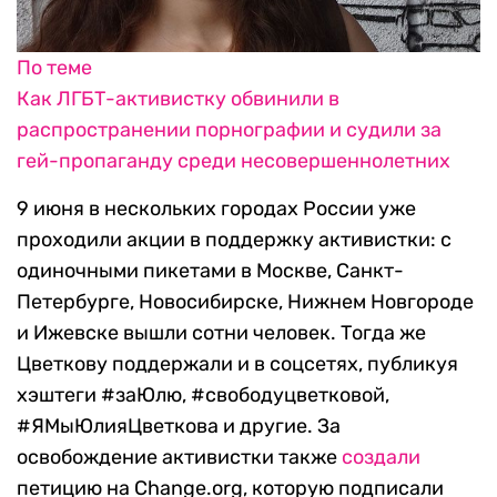
По теме
Как ЛГБТ-активистку обвинили в
распространении порнографии и судили за
гей-пропаганду среди несовершеннолетних
9 июня в нескольких городах России уже
проходили акции в поддержку активистки: с
одиночными пикетами в Москве, Санкт-
Петербурге, Новосибирске, Нижнем Новгороде
и Ижевске вышли сотни человек. Тогда же
Цветкову поддержали и в соцсетях, публикуя
хэштеги #заЮлю, #свободуцветковой,
#ЯМыЮлияЦветкова и другие. За
освобождение активистки также
создали
петицию на Change.org, которую подписали