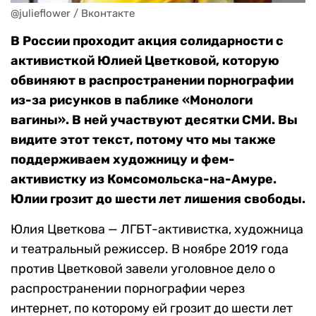
@julieflower / Вконтакте
В России проходит акция солидарности с
активисткой Юлией Цветковой, которую
обвиняют в распространении порнографии
из-за рисунков в паблике «Монологи
вагины». В ней участвуют десятки СМИ. Вы
видите этот текст, потому что мы также
поддерживаем художницу и фем-
активистку из Комсомольска-на-Амуре.
Юлии грозит до шести лет лишения свободы.
Юлия Цветкова — ЛГБТ-активистка, художница
и театральный режиссер. В ноябре 2019 года
против Цветковой завели уголовное дело о
распространении порнографии через
интернет, по которому ей грозит до шести лет