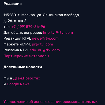
Редакция
115280, г. Москва, ул. Ленинская слобода,
д. 26, этаж 2
тел:
+7 (499) 579-86-96
Для общих вопросов:
Infortvi@rtvi.com
Редакция RTVI:
news@rtvi.com
Маркетинг/PR:
pr@rtvi.com
Реклама RTVI:
adv-eu@rtvi.com
Партнерские материалы
Достойные новости
Мы в
Дзен.Новостях
и
Google.News
Уведомление об использовании рекомендательных