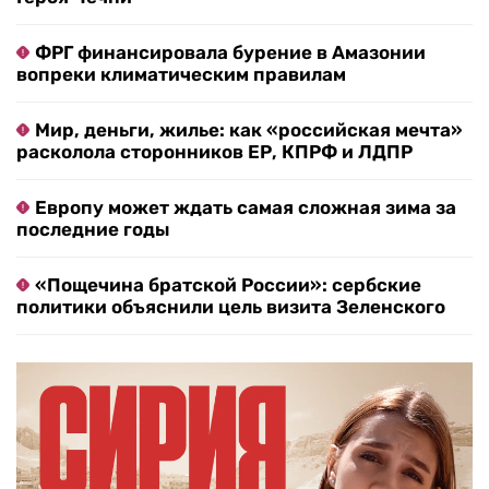
ФРГ финансировала бурение в Амазонии
вопреки климатическим правилам
Мир, деньги, жилье: как «российская мечта»
расколола сторонников ЕР, КПРФ и ЛДПР
Европу может ждать самая сложная зима за
последние годы
«Пощечина братской России»: сербские
политики объяснили цель визита Зеленского