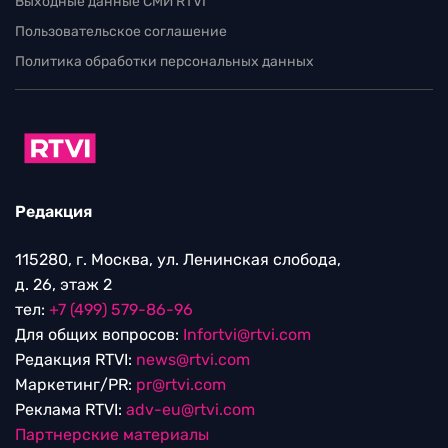
Выходные данные СМИ RTVI
Пользовательское соглашение
Политика обработки персональных данных
Редакция
115280, г. Москва, ул. Ленинская слобода,
д. 26, этаж 2
тел:
+7 (499) 579-86-96
Для общих вопросов:
Infortvi@rtvi.com
Редакция RTVI:
news@rtvi.com
Маркетинг/PR:
pr@rtvi.com
Реклама RTVI:
adv-eu@rtvi.com
Партнерские материалы