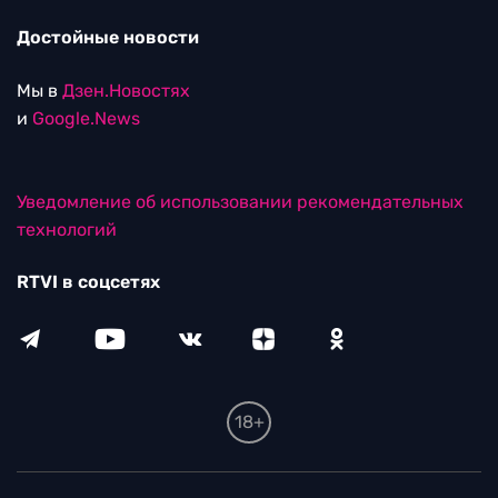
Достойные новости
Мы в
Дзен.Новостях
и
Google.News
Уведомление об использовании рекомендательных
технологий
RTVI в соцсетях
18+