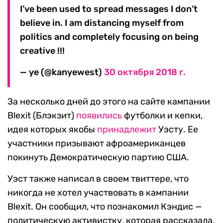
I’ve been used to spread messages I don’t
believe in. I am distancing myself from
politics and completely focusing on being
creative !!!
— ye (@kanyewest)
30 октября 2018 г.
За несколько дней до этого на сайте кампании
Blexit (Блэкзит)
появились
футболки и кепки,
идея которых якобы
принадлежит
Уэсту. Ее
участники призывают афроамериканцев
покинуть Демократическую партию США.
Уэст также написал в своем твиттере, что
никогда не хотел участвовать в кампании
Blexit. Он сообщил, что познакомил Кэндис —
политическую активистку, которая рассказала,