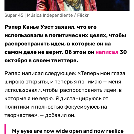
Super 45 | Música Independiente / Flickr
Рэпер Канье Уэст заявил, что его
использовали в политических целях, чтобы
распространять идеи, в которые он на
самом деле не верит. Об этом он
написал
30
октября в своем твиттере.
Рэпер написал следующее: «Теперь мои глаза
широко открыты, и теперь я понимаю — меня
использовали, чтобы распространять идеи, в
которые я не верю. Я дистанцируюсь от
политики и полностью фокусируюсь на
творчестве», — добавил он.
My eyes are now wide open and now realize