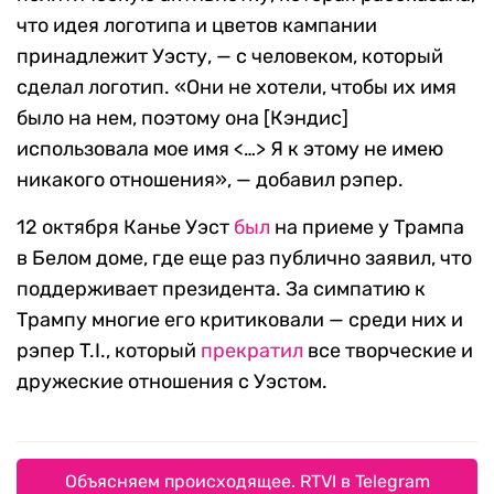
что идея логотипа и цветов кампании
принадлежит Уэсту, — с человеком, который
сделал логотип. «Они не хотели, чтобы их имя
было на нем, поэтому она [Кэндис]
использовала мое имя <…> Я к этому не имею
никакого отношения», — добавил рэпер.
12 октября Канье Уэст
был
на приеме у Трампа
в Белом доме, где еще раз публично заявил, что
поддерживает президента. За симпатию к
Трампу многие его критиковали — среди них и
рэпер T.I., который
прекратил
все творческие и
дружеские отношения с Уэстом.
Объясняем происходящее. RTVI в Telegram