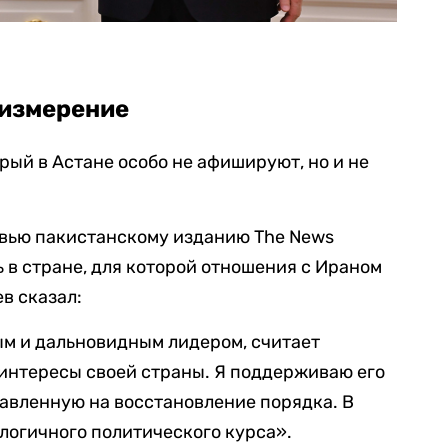
 измерение
рый в Астане особо не афишируют, но и не
рвью пакистанскому изданию The News
ть в стране, для которой отношения с Ираном
в сказал:
ым и дальновидным лидером, считает
нтересы своей страны. Я поддерживаю его
равленную на восстановление порядка. В
логичного политического курса».