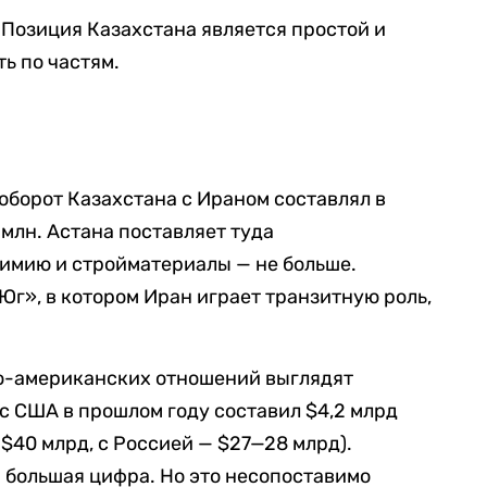
. Позиция Казахстана является простой и
ть по частям.
ооборот Казахстана с Ираном составлял в
 млн. Астана поставляет туда
химию и стройматериалы — не больше.
г», в котором Иран играет транзитную роль,
о-американских отношений выглядят
с США в прошлом году составил $4,2 млрд
 $40 млрд, с Россией — $27—28 млрд).
я большая цифра. Но это несопоставимо