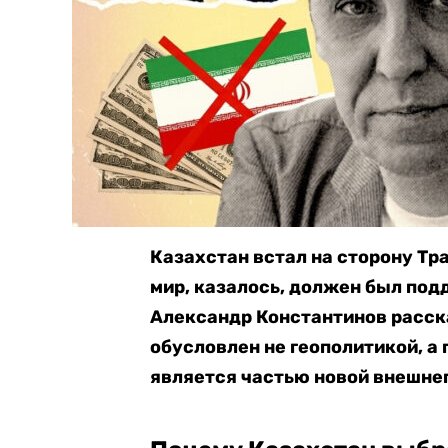
Казахстан встал на сторону Тра
мир, казалось, должен был под
Александр Константинов расска
обусловлен не геополитикой, а
является частью новой внешне