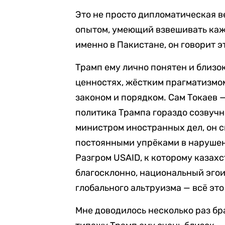
Это не просто дипломатическая в
опытом, умеющий взвешивать кажд
именно в Пакистане, он говорит э
Трамп ему лично понятен и близо
ценностях, жёстким прагматизмо
законом и порядком. Сам Токаев 
политика Трампа гораздо созвучн
министром иностранных дел, он сп
постоянными упрёками в нарушен
Разгром USAID, к которому казах
благосклонно, национальный эгои
глобального альтруизма — всё это
Мне доводилось несколько раз бр