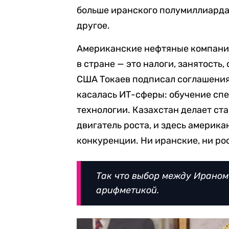
больше иранского полумиллиарда
другое.
Американские нефтяные компани
в стране — это налоги, занятость,
США Токаев подписал соглашения 
касалась ИТ-сферы: обучение спе
технологии. Казахстан делает ст
двигатель роста, и здесь америк
конкуренции. Ни иранские, ни ро
Так что выбор между Ираном
арифметикой.