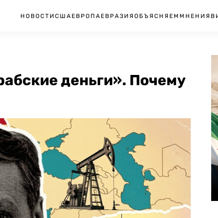
НОВОСТИ
США
ЕВРОПА
ЕВРАЗИЯ
ОБЪЯСНЯЕМ
МНЕНИЯ
В
рабские деньги». Почему