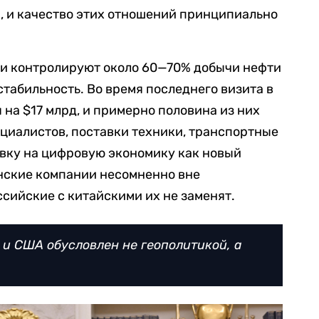
, и качество этих отношений принципиально
и контролируют около 60—70% добычи нефти
 стабильность. Во время последнего визита в
на $17 млрд, и примерно половина из них
циалистов, поставки техники, транспортные
авку на цифровую экономику как новый
анские компании несомненно вне
ссийские с китайскими их не заменят.
 и США обусловлен не геополитикой, а