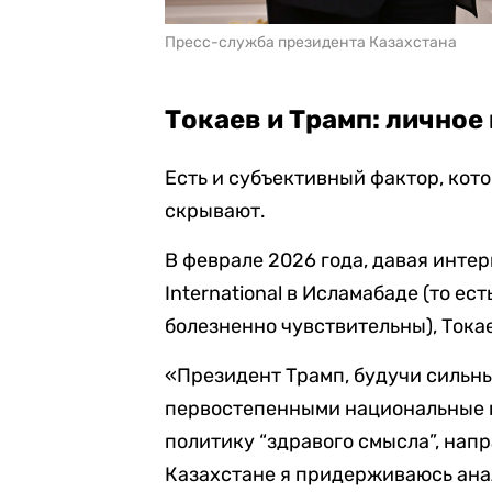
Пресс-служба президента Казахстана
Токаев и Трамп: личное
Есть и субъективный фактор, кото
скрывают.
В феврале 2026 года, давая инте
International в Исламабаде (то ес
болезненно чувствительны), Токае
«Президент Трамп, будучи сильн
первостепенными национальные и
политику “здравого смысла”, нап
Казахстане я придерживаюсь ана