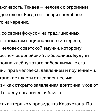
ежливость. Токаев — человек с огромным
ое слово. Когда он говорит подобное
то намеренно.
к со своим фокусом на традиционных
м, приматом национального интереса,
— человек советской выучки, которому
ее, чем европейский либерализм. Будучи
олна хлебнул этого либерализма, с его
ии прав человека, давлением и поучениями.
станские власти отнеслись весьма
зм как открыто заявленная доктрина, уход от
 Токаеву органически близко.
ать интервью у президента Казахстана. По