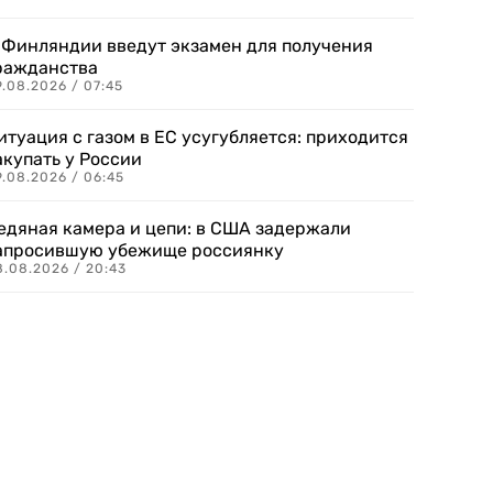
 Финляндии введут экзамен для получения
ражданства
.08.2026 / 07:45
итуация с газом в ЕС усугубляется: приходится
акупать у России
9.08.2026 / 06:45
едяная камера и цепи: в США задержали
апросившую убежище россиянку
8.08.2026 / 20:43