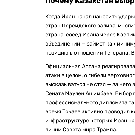
Почему Казахстан выбра
Когда Иран начал наносить удары
стран Персидского залива, многи
страна, сосед Ирана через Каспи
объединений — займёт как миниму
позицию в отношении Тегерана. В
Официальная Астана реагировала
атаки в целом, о гибели верховно
высказываться не стал — за него 
Сената Маулен Ашимбаев. Выбор 
профессионального дипломата тако
время Токаев активно проводил к
инфраструктуре которых Иран на
линии Совета мира Трампа.