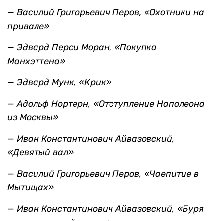
— Василий Григорьевич Перов, «Охотники на
привале»
— Эдвард Перси Моран, «Покупка
Манхэттена»
— Эдвард Мунк, «Крик»
— Адольф Нортерн, «Отступление Наполеона
из Москвы»
— Иван Константинович Айвазовский,
«Девятый вал»
— Василий Григорьевич Перов, «Чаепитие в
Мытищах»
— Иван Константинович Айвазовский, «Буря