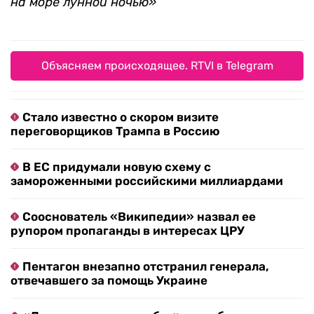
на море лунной ночью»
Объясняем происходящее. RTVI в Telegram
Стало известно о скором визите
переговорщиков Трампа в Россию
В ЕС придумали новую схему с
замороженными российскими миллиардами
Сооснователь «Википедии» назвал ее
рупором пропаганды в интересах ЦРУ
Пентагон внезапно отстранил генерала,
отвечавшего за помощь Украине