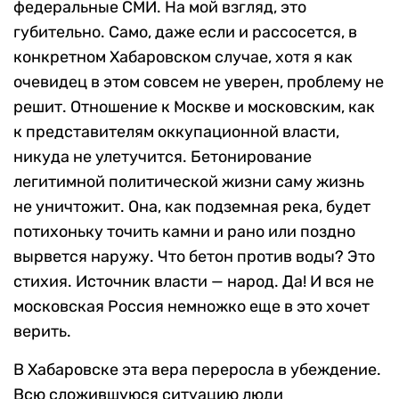
федеральные СМИ. На мой взгляд, это
губительно. Само, даже если и рассосется, в
конкретном Хабаровском случае, хотя я как
очевидец в этом совсем не уверен, проблему не
решит. Отношение к Москве и московским, как
к представителям оккупационной власти,
никуда не улетучится. Бетонирование
легитимной политической жизни саму жизнь
не уничтожит. Она, как подземная река, будет
потихоньку точить камни и рано или поздно
вырвется наружу. Что бетон против воды? Это
стихия. Источник власти — народ. Да! И вся не
московская Россия немножко еще в это хочет
верить.
В Хабаровске эта вера переросла в убеждение.
Всю сложившуюся ситуацию люди