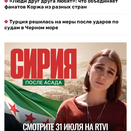
«Люди друг друга любят»: что объединяет
фанатов Коржа из разных стран
Турция решилась на меры после ударов по
судам в Черном море