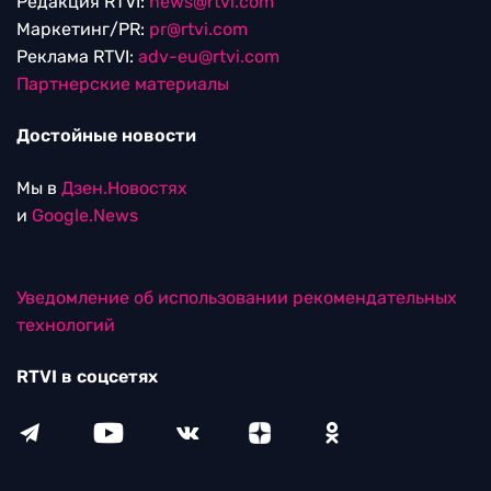
Редакция RTVI:
news@rtvi.com
Маркетинг/PR:
pr@rtvi.com
Реклама RTVI:
adv-eu@rtvi.com
Партнерские материалы
Достойные новости
Мы в
Дзен.Новостях
и
Google.News
Уведомление об использовании рекомендательных
технологий
RTVI в соцсетях