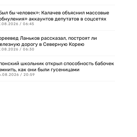
Был бы человек»: Калачев объяснил массовые
обнуления» аккаунтов депутатов в соцсетях
.08.2026 / 06:45
ореевед Ланьков рассказал, построят ли
елезную дорогу в Северную Корею
7.08.2026 / 06:30
понский школьник открыл способность бабочек
омнить, как они были гусеницами
6.08.2026 / 20:59