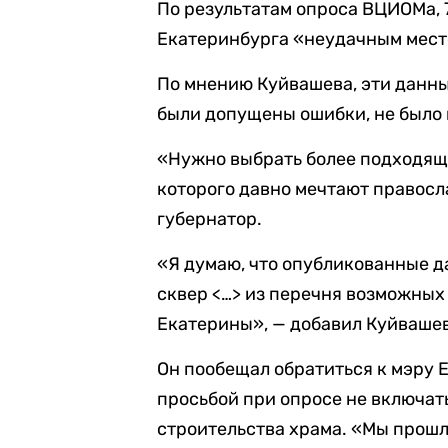
По результатам опроса ВЦИОМа, 
Екатеринбурга «неудачным мест
По мнению Куйвашева, эти данны
были допущены ошибки, не было 
«Нужно выбрать более подходяще
которого давно мечтают правосл
губернатор.
«Я думаю, что опубликованные 
сквер <…> из перечня возможных
Екатерины», — добавил Куйвашев
Он пообещал обратиться к мэру
просьбой при опросе не включать
строительства храма. «Мы прошл