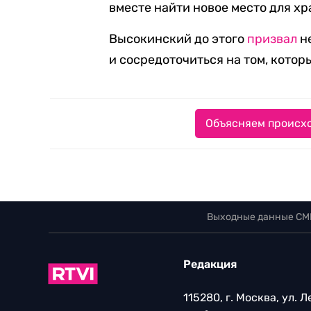
вместе найти новое место для хр
Высокинский до этого
призвал
н
и сосредоточиться на том, котор
Объясняем происхо
Выходные данные СМ
Редакция
115280, г. Москва, ул. 