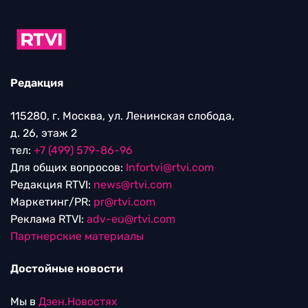
Редакция
115280, г. Москва, ул. Ленинская слобода,
д. 26, этаж 2
тел:
+7 (499) 579-86-96
Для общих вопросов:
Infortvi@rtvi.com
Редакция RTVI:
news@rtvi.com
Маркетинг/PR:
pr@rtvi.com
Реклама RTVI:
adv-eu@rtvi.com
Партнерские материалы
Достойные новости
Мы в
Дзен.Новостях