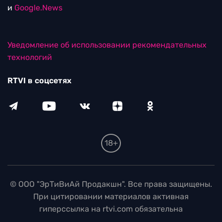
и
Google.News
Уведомление об использовании рекомендательных
технологий
RTVI в соцсетях
18+
© ООО "ЭрТиВиАй Продакшн". Все права защищены.
При цитировании материалов активная
гиперссылка на rtvi.com обязательна