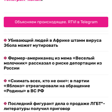
Объясняем происходящее. RTVI в Telegram
Убивающий людей в Африке штамм вируса
Эбола может мутировать
Фермер-американец из мема «Веселый
молочник» рассказал о риске депортации из
России
«Снимать всех, кто не они»: в партии
«Яблоко» отреагировали на обращение
«Родины» в ВС РФ
Последний фигурант дела о продаже ЛГБТ*-
литературы получил приговор