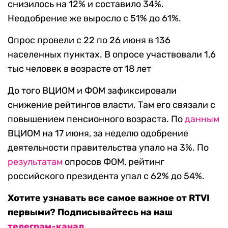
снизилось на 12% и составило 34%.
Неодобрение же выросло с 51% до 61%.
Опрос провели с 22 по 26 июня в 136
населенных пунктах. В опросе участвовали 1,6
тыс человек в возрасте от 18 лет
До того ВЦИОМ и ФОМ зафиксировали
снижение рейтингов власти. Там его связали с
повышением пенсионного возраста. По
данным
ВЦИОМ на 17 июня, за неделю одобрение
деятельности правительства упало на 3%. По
результатам
опросов ФОМ, рейтинг
российского президента упал с 62% до 54%.
Хотите узнавать все самое важное от RTVI
первыми? Подписывайтесь на наш
телеграм-канал
.