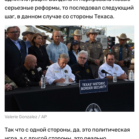
серьезные реформы, то последовал следующий
шаг, в данном случае со стороны Техаса.
Valerie Gonzalez / AP
Так что с одной стороны, да, это политическая
игра, а с другой стороны, это реально