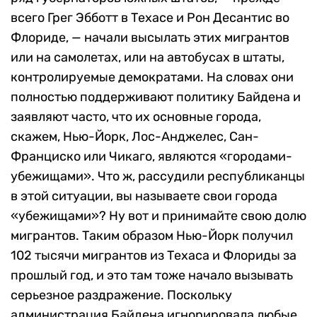
всего Грег Эбботт в Техасе и Рон Десантис во
Флориде, — начали высылать этих мигрантов
или на самолетах, или на автобусах в штаты,
контролируемые демократами. На словах они
полностью поддерживают политику Байдена и
заявляют часто, что их основные города,
скажем, Нью-Йорк, Лос-Анджелес, Сан-
Франциско или Чикаго, являются «городами-
убежищами». Что ж, рассудили республиканцы
в этой ситуации, вы называете свои города
«убежищами»? Ну вот и принимайте свою долю
мигрантов. Таким образом Нью-Йорк получил
102 тысячи мигрантов из Техаса и Флориды за
прошлый год, и это там тоже начало вызывать
серьезное раздражение. Поскольку
администрация Байдена игнорировала любые