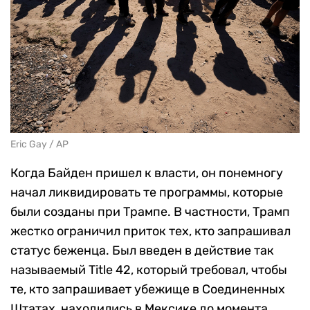
Eric Gay / AP
Когда Байден пришел к власти, он понемногу
начал ликвидировать те программы, которые
были созданы при Трампе. В частности, Трамп
жестко ограничил приток тех, кто запрашивал
статус беженца. Был введен в действие так
называемый Title 42, который требовал, чтобы
те, кто запрашивает убежище в Соединенных
Штатах, находились в Мексике до момента