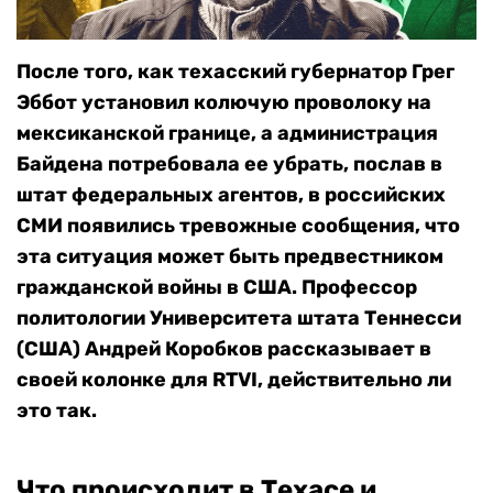
После того, как техасский губернатор Грег
Эббот установил колючую проволоку на
мексиканской границе, а администрация
Байдена потребовала ее убрать, послав в
штат федеральных агентов, в российских
СМИ появились тревожные сообщения, что
эта ситуация может быть предвестником
гражданской войны в США. Профессор
политологии Университета штата Теннесси
(США) Андрей Коробков рассказывает в
своей колонке для RTVI, действительно ли
это так.
Что происходит в Техасе и