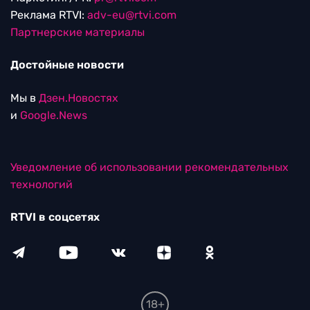
Реклама RTVI:
adv-eu@rtvi.com
Партнерские материалы
Достойные новости
Мы в
Дзен.Новостях
и
Google.News
Уведомление об использовании рекомендательных
технологий
RTVI в соцсетях
18+