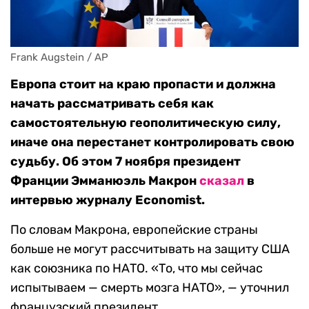
Frank Augstein / AP
Европа стоит на краю пропасти и должна
начать рассматривать себя как
самостоятельную геополитическую силу,
иначе она перестанет контролировать свою
судьбу. Об этом 7 ноября президент
Франции Эмманюэль Макрон
сказал
в
интервью журналу Economist.
По словам Макрона, европейские страны
больше не могут рассчитывать на защиту США
как союзника по НАТО. «То, что мы сейчас
испытываем — смерть мозга НАТО», — уточнил
французский президент.