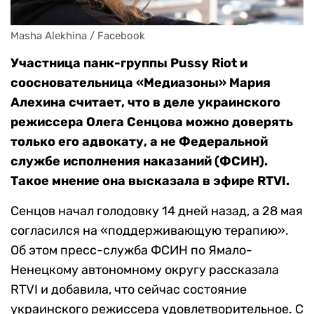
Masha Alekhina / Facebook
Участница панк-группы Pussy Riot и
соосновательница «Медиазоны» Мария
Алехина считает, что в деле украинского
режиссера Олега Сенцова можно доверять
только его адвокату, а не Федеральной
службе исполнения наказаний (ФСИН).
Такое мнение она высказала в эфире RTVI.
Сенцов начал голодовку 14 дней назад, а 28 мая
согласился на «поддерживающую терапию».
Об этом пресс-служба ФСИН по Ямало-
Ненецкому автономному округу рассказала
RTVI и добавила, что сейчас состояние
украинского режиссера удовлетворительное. С