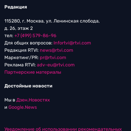
Редакция
115280, г. Москва, ул. Ленинская слобода,
д. 26, этаж 2
тел:
+7 (499) 579-86-96
Для общих вопросов:
Infortvi@rtvi.com
Редакция RTVI:
news@rtvi.com
Маркетинг/PR:
pr@rtvi.com
Реклама RTVI:
adv-eu@rtvi.com
Партнерские материалы
Достойные новости
Мы в
Дзен.Новостях
и
Google.News
Уведомление об использовании рекомендательных