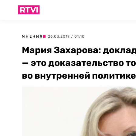
МНЕНИЯ
| 26.03.2019 / 01:10
Мария Захарова: докла
— это доказательство т
во внутренней политик