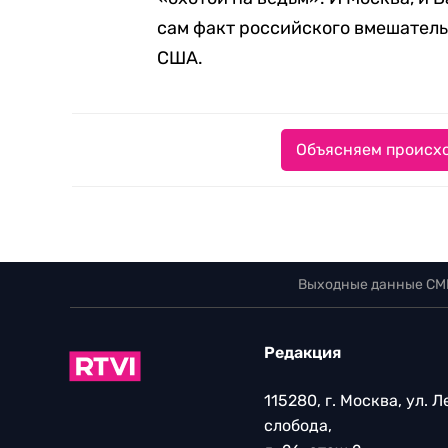
сам факт российского вмешател
США.
Объясняем происхо
Выходные данные СМ
Редакция
115280, г. Москва, ул. 
слобода,