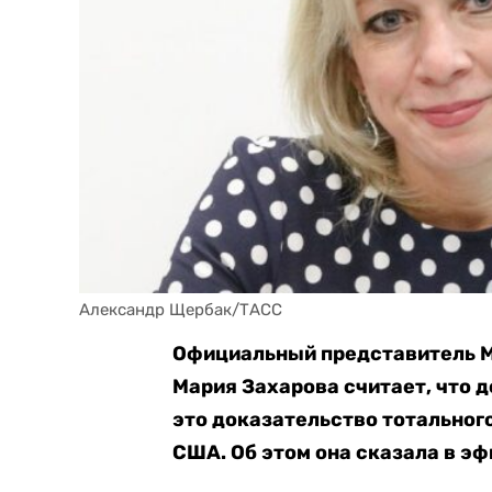
Александр Щербак/ТАСС
Официальный представитель М
Мария Захарова считает, что 
это доказательство тотального
США. Об этом она сказала в эф