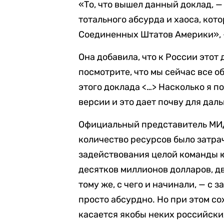
«То, что вышел данный доклад, — 
тотального абсурда и хаоса, ко
Соединенных Штатов Америки», 
Она добавила, что к России этот
посмотрите, что мы сейчас все 
этого доклада <…> Насколько я п
версии и это дает почву для да
Официальный представитель МИД
количество ресурсов было затра
задействования целой команды ю
десятков миллионов долларов, дв
тому же, с чего и начинали, — с 
просто абсурдно. Но при этом со
касается якобы неких российски