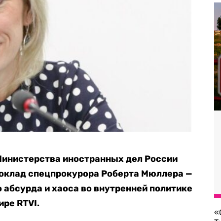
инистерства иностранных дел России
доклад спецпрокурора Роберта Мюллера —
 абсурда и хаоса во внутренней политике
ире RTVI.
«