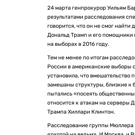
24 марта генпрокурор Уильям Б
результатами расследования сп
говорится, что он не смог найти
Дональд Трамп и его помощники в
на выборах в 2016 году.
Тем не менее по итогам расслед
России в американские выборы 
установила, что вмешательство 
замешаны структуры, близкие к
пытались «посеять общественный
относится к атакам на серверы 
Трампа Хиллари Клинтон.
Расследование группы Мюллера 
«охотой на ведьм». И Москва, и 