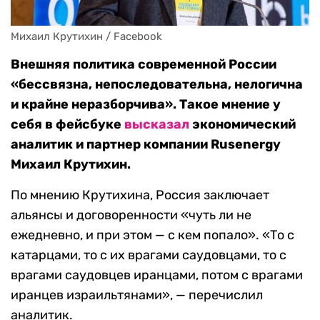
Михаил Крутихин / Facebook
Внешняя политика современной России
«бессвязна, непоследовательна, нелогична
и крайне неразборчива». Такое мнение у
себя в фейсбуке
высказал
экономический
аналитик и партнер компании Rusenergy
Михаил Крутихин.
По мнению Крутихина, Россия заключает
альянсы и договоренности «чуть ли не
ежедневно, и при этом — с кем попало». «То с
катарцами, то с их врагами саудовцами, то с
врагами саудовцев иранцами, потом с врагами
иранцев израильтянами», — перечислил
аналитик.