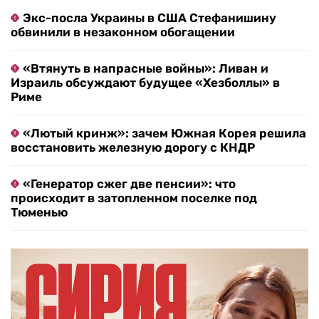
Экс-посла Украины в США Стефанишину
обвинили в незаконном обогащении
«Втянуть в напрасные войны»: Ливан и
Израиль обсуждают будущее «Хезболлы» в
Риме
«Лютый кринж»: зачем Южная Корея решила
восстановить железную дорогу с КНДР
«Генератор сжег две пенсии»: что
происходит в затопленном поселке под
Тюменью