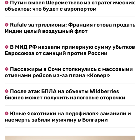
Путин вывел Шереметьево из стратегических
объектов: что будет с аэропортом
Rafale за триллионы: Франция готова продать
Индии целый воздушный флот
В МИД РФ назвали примерную сумму убытков
Евросоюза от санкций против России
Пассажиры в Сочи столкнулись с массовыми
отменами рейсов из-за плана «Ковер»
После атак БПЛА на объекты Wildberries
бизнес может получить налоговые отсрочки
Юные «охотники на педофилов» заманили и
насмерть забили мужчину в Болгарии