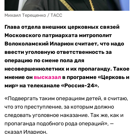
Михаил Терещенко / ТАСС
Глава отдела внешних церковных связей
Московского патриархата митрополит
Волоколамский Иларион считает, что надо
ввести уголовную ответственность за
операцию по смене пола для
несовершеннолетних и их пропаганду. Такое
мнение он
высказал
в программе «Церковь и
мир» на телеканале «Россия-24».
«Подвергать таким операциям детей, я считаю,
что это преступление, за которым должно
следовать уголовное наказание. Так же, как и
пропаганда подобного рода операций», —
сказал Иларион.