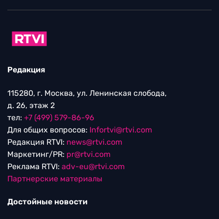
Редакция
115280, г. Москва, ул. Ленинская слобода,
д. 26, этаж 2
тел:
+7 (499) 579-86-96
Для общих вопросов:
Infortvi@rtvi.com
Редакция RTVI:
news@rtvi.com
Маркетинг/PR:
pr@rtvi.com
Реклама RTVI:
adv-eu@rtvi.com
Партнерские материалы
Достойные новости