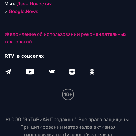
Мы в
Дзен.Новостях
и
Google.News
Уведомление об использовании рекомендательных
технологий
RTVI в соцсетях
18+
© ООО "ЭрТиВиАй Продакшн". Все права защищены.
При цитировании материалов активная
гиперссылка на rtvi.com обязательна