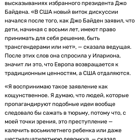
высказываниях избранного президента Джо
Байдена. «В США новый виток дискуссии
начался после того, как Джо Байден заявил, что
дети, начиная с восьми лет, имеют право
принимать для себя решение, быть
трансгендерами или нет», — сказала ведущая.
После этих слов она спросила у Илариона,
значит ли это, что Европа возвращается к
традиционным ценностям, а США отдаляются.
«Я воспринимаю такое заявление как
кощунственное. Я думаю, что людей, которые
пропагандируют подобные идеи вообще
следовало бы сажать в тюрьму, потому что, с
моей точки зрения, это преступление —
калечить восьмилетнего ребенка или даже
шестнадцатилетнюю девочку», — сказал