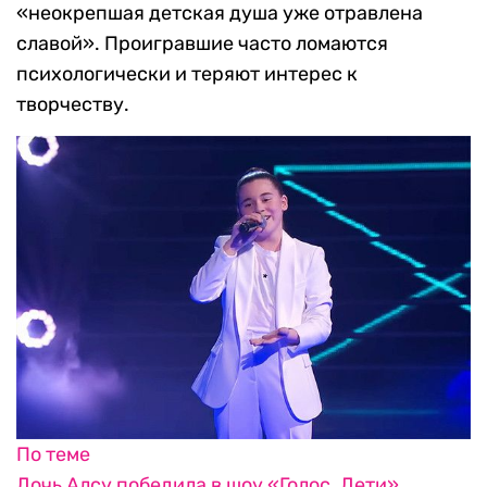
«неокрепшая детская душа уже отравлена
славой». Проигравшие часто ломаются
психологически и теряют интерес к
творчеству.
По теме
Дочь Алсу победила в шоу «Голос. Дети».