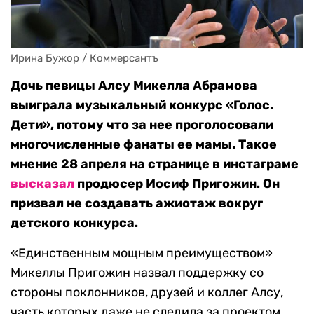
Ирина Бужор / Коммерсантъ
Дочь певицы Алсу Микелла Абрамова
выиграла музыкальный конкурс «Голос.
Дети», потому что за нее проголосовали
многочисленные фанаты ее мамы. Такое
мнение 28 апреля на странице в инстаграме
высказал
продюсер Иосиф Пригожин. Он
призвал не создавать ажиотаж вокруг
детского конкурса.
«Единственным мощным преимуществом»
Микеллы Пригожин назвал поддержку со
стороны поклонников, друзей и коллег Алсу,
часть которых даже не следила за проектом