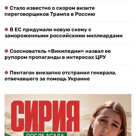
Стало известно о скором визите
переговорщиков Трампа в Россию
В ЕС придумали новую схему с
замороженными российскими миллиардами
Сооснователь «Википедии» назвал ее
рупором пропаганды в интересах ЦРУ
Пентагон внезапно отстранил генерала,
отвечавшего за помощь Украине