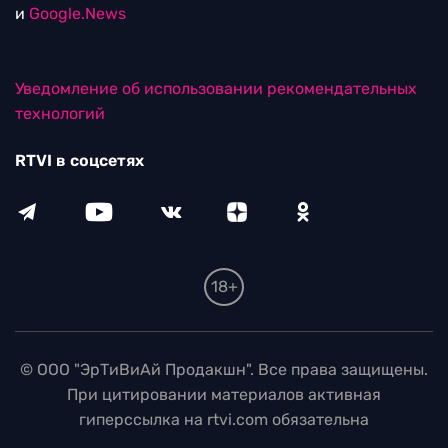
и
Google.News
Уведомление об использовании рекомендательных
технологий
RTVI в соцсетях
18+
© ООО "ЭрТиВиАй Продакшн". Все права защищены.
При цитировании материалов активная
гиперссылка на rtvi.com обязательна