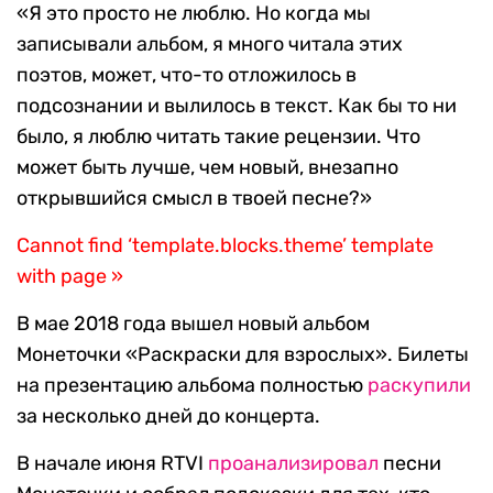
«Я это просто не люблю. Но когда мы
записывали альбом, я много читала этих
поэтов, может, что-то отложилось в
подсознании и вылилось в текст. Как бы то ни
было, я люблю читать такие рецензии. Что
может быть лучше, чем новый, внезапно
открывшийся смысл в твоей песне?»
Cannot find ‘template.blocks.theme’ template
with page »
В мае 2018 года вышел новый альбом
Монеточки «Раскраски для взрослых». Билеты
на презентацию альбома полностью
раскупили
за несколько дней до концерта.
В начале июня RTVI
проанализировал
песни