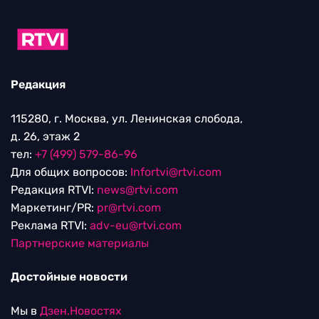
Редакция
115280, г. Москва, ул. Ленинская слобода,
д. 26, этаж 2
тел:
+7 (499) 579-86-96
Для общих вопросов:
Infortvi@rtvi.com
Редакция RTVI:
news@rtvi.com
Маркетинг/PR:
pr@rtvi.com
Реклама RTVI:
adv-eu@rtvi.com
Партнерские материалы
Достойные новости
Мы в
Дзен.Новостях