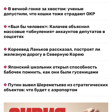
В вечной гонке за хвостом: ученые
допустили, что кошки тоже страдают ОКР
«Был бы человек»: Калачев объяснил
массовые «обнуления» аккаунтов депутатов в
соцсетях
Кореевед Ланьков рассказал, построят ли
железную дорогу в Северную Корею
Японский школьник открыл способность
бабочек помнить, как они были гусеницами
Путин вывел Шереметьево из стратегических
объектов: что будет с аэропортом