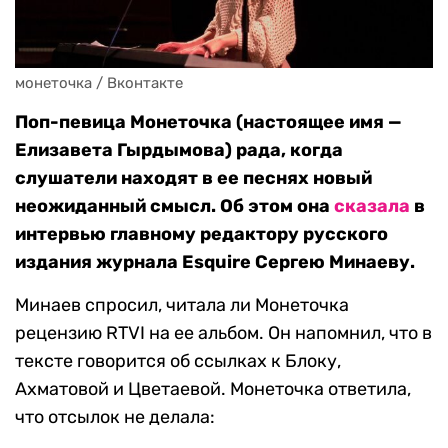
монеточка / Вконтакте
Поп-певица Монеточка (настоящее имя —
Елизавета Гырдымова) рада, когда
слушатели находят в ее песнях новый
неожиданный смысл. Об этом она
сказала
в
интервью главному редактору русского
издания журнала Esquire Сергею Минаеву.
Минаев спросил, читала ли Монеточка
рецензию RTVI на ее альбом. Он напомнил, что в
тексте говорится об ссылках к Блоку,
Ахматовой и Цветаевой. Монеточка ответила,
что отсылок не делала: