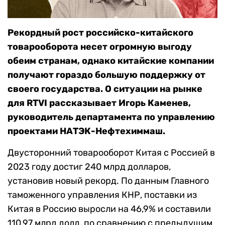
Рекордный рост российско-китайского
товарооборота несет огромную выгоду
обеим странам, однако китайские компании
получают гораздо большую поддержку от
своего государства. О ситуации на рынке
для RTVI рассказывает Игорь Каменев,
руководитель департамента по управлению
проектами НАТЭК-Нефтехиммаш.
Двусторонний товарооборот Китая с Россией в
2023 году достиг 240 млрд долларов,
установив новый рекорд. По данным Главного
таможенного управления КНР, поставки из
Китая в Россию выросли на 46,9% и составили
110,97 млрд долл. по сравнению с предыдущим