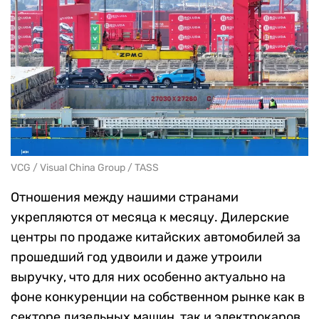
VCG / Visual China Group / TASS
Отношения между нашими странами
укрепляются от месяца к месяцу. Дилерские
центры по продаже китайских автомобилей за
прошедший год удвоили и даже утроили
выручку, что для них особенно актуально на
фоне конкуренции на собственном рынке как в
секторе дизельных машин, так и электрокаров.