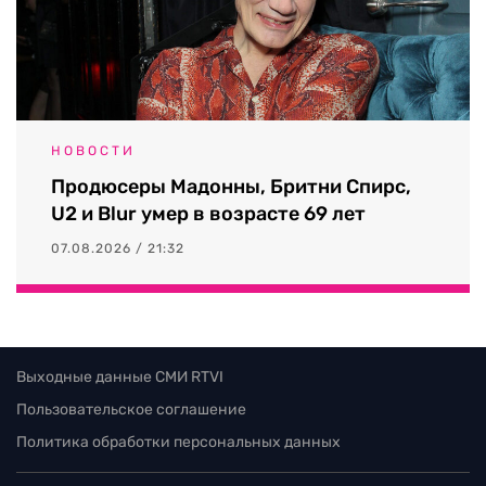
НОВОСТИ
Продюсеры Мадонны, Бритни Спирс,
U2 и Blur умер в возрасте 69 лет
07.08.2026 / 21:32
Выходные данные СМИ RTVI
Пользовательское соглашение
Политика обработки персональных данных