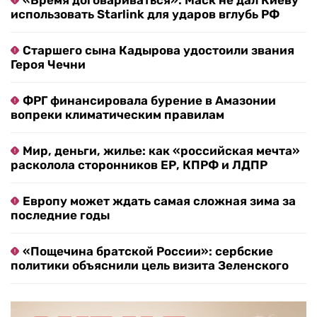
«Время договариваться»: Маск не дал Киеву
использовать Starlink для ударов вглубь РФ
Старшего сына Кадырова удостоили звания
Героя Чечни
ФРГ финансировала бурение в Амазонии
вопреки климатическим правилам
Мир, деньги, жилье: как «российская мечта»
расколола сторонников ЕР, КПРФ и ЛДПР
Европу может ждать самая сложная зима за
последние годы
«Пощечина братской России»: сербские
политики объяснили цель визита Зеленского