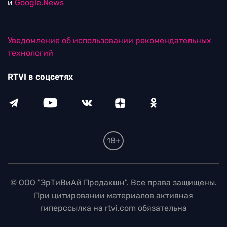
и
Google.News
Уведомление об использовании рекомендательных
технологий
RTVI в соцсетях
18+
© ООО "ЭрТиВиАй Продакшн". Все права защищены.
При цитировании материалов активная
гиперссылка на rtvi.com обязательна