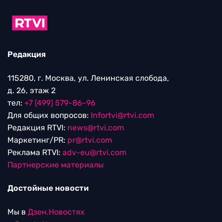
Редакция
115280, г. Москва, ул. Ленинская слобода,
д. 26, этаж 2
тел:
+7 (499) 579-86-96
Для общих вопросов:
Infortvi@rtvi.com
Редакция RTVI:
news@rtvi.com
Маркетинг/PR:
pr@rtvi.com
Реклама RTVI:
adv-eu@rtvi.com
Партнерские материалы
Достойные новости
Мы в
Дзен.Новостях