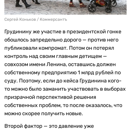
Сергей Коньков / Коммерсантъ
Грудинину же участие в президентской гонке
обошлось запредельно дорого — против него
публиковали компромат. Потом он потерял
контроль над своим главным детищем —
совхозом имени Ленина, оставшись должен
собственному предприятию 1 млрд рублей по
суду. Поэтому, если до кейса Грудинина кого-
то можно было заманить участвовать в выборах
призрачной перспективой решения
собственных проблем, то после оказалось, что
можно скорее получить новые.
Второй фактор — это давление уже