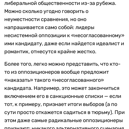
либеральной общественности из-за рубежа.
Можно сколько угодно говорить о
неуместности сравнения, но оно
напрашивается само собой: лидеры
несистемной оппозиции к «несогласованному»
ими кандидату, даже если найдется идеалист и
романтик, отнесутся крайне жестко.
Более того, легко можно представить, что кто-
то из оппозиционеров вообще предложит
«наказать» такого «несогласованного»
кандидата. Например, это может закончиться
включением его в санкционные списки — если
тот, к примеру, признает итоги выборов (а по
сути просто откажется садиться в тюрьму). При
этом даже самые радикальные оппозиционеры
признают: никакого альтернативного сценария