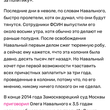
за политику».
Последние дни в неволе, по словам Навального,
быстро пролетели, хотя он думал, что они будут
тянутся. Сотрудники ФСИН выпустили его
около восьми утра, хотя обычно это делают не
раньше полудня. После освобождения
Навальный первым делом сжег тюремную робу,
а сейчас ему кажется, «что эта колония была
давно, десять тысяч лет назад». Но Навальный
хочет при первой возможности «заставить
всех причастных заплатить» за три года,
проведенные в колонии, потому что, по его
мнению, никому ничего плохого он не сделал.
В конце 2014 года Замоскворецкий суд Москвы
приговорил
Олега Навального к 3,5 годам