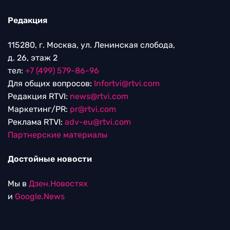
Редакция
115280, г. Москва, ул. Ленинская слобода,
д. 26, этаж 2
тел:
+7 (499) 579-86-96
Для общих вопросов:
Infortvi@rtvi.com
Редакция RTVI:
news@rtvi.com
Маркетинг/PR:
pr@rtvi.com
Реклама RTVI:
adv-eu@rtvi.com
Партнерские материалы
Достойные новости
Мы в
Дзен.Новостях
и
Google.News