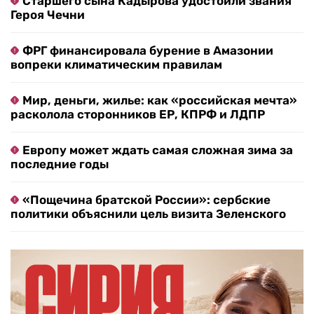
Старшего сына Кадырова удостоили звания
Героя Чечни
ФРГ финансировала бурение в Амазонии
вопреки климатическим правилам
Мир, деньги, жилье: как «российская мечта»
расколола сторонников ЕР, КПРФ и ЛДПР
Европу может ждать самая сложная зима за
последние годы
«Пощечина братской России»: сербские
политики объяснили цель визита Зеленского