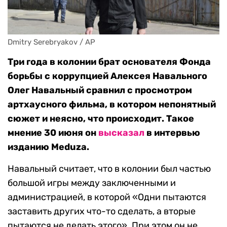
Dmitry Serebryakov / AP
Три года в колонии брат основателя Фонда
борьбы с коррупцией Алексея Навального
Олег Навальный сравнил с просмотром
артхаусного фильма, в котором непонятный
сюжет и неясно, что происходит. Такое
мнение 30 июня он
высказал
в интервью
изданию Meduza.
Навальный считает, что в колонии был частью
большой игры между заключенными и
администрацией, в которой «Одни пытаются
заставить других что-то сделать, а вторые
пытаются не делать этого». При этом он не