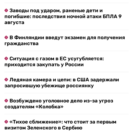
Заводы под ударом, раненые дети и
погибшие: последствия ночной атаки БПЛА 9
августа
В Финляндии введут экзамен для получения
гражданства
Ситуация с газом в ЕС усугубляется:
приходится закупать у России
Ледяная камера и цепи: в США задержали
запросившую убежище россиянку
Возбуждено уголовное дело из-за угроз
создателям «Колобка»
«Тихое сближение»: что стоит за первым
визитом Зеленского в Сербию