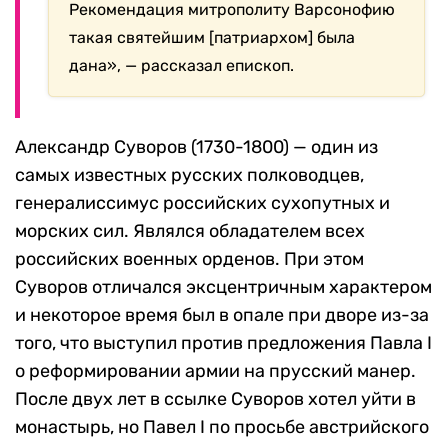
Рекомендация митрополиту Варсонофию
такая святейшим [патриархом] была
дана»,
—
рассказал епископ.
Александр Суворов (1730-1800)
—
один из
самых известных русских полководцев,
генералиссимус российских сухопутных и
морских сил. Являлся обладателем всех
российских военных орденов. При этом
Суворов отличался эксцентричным характером
и некоторое время был в опале при дворе из-за
того, что выступил против предложения Павла I
о реформировании армии на прусский манер.
После двух лет в ссылке Суворов хотел уйти в
монастырь, но Павел I по просьбе австрийского