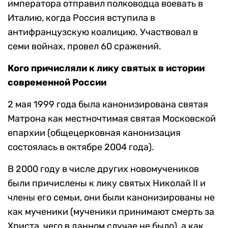
императора отправил полководца воевать в
Италию, когда Россия вступила в
антифранцузскую коалицию. Участвовал в
семи войнах, провел 60 сражений.
Кого причисляли к лику святых в истории
современной России
2 мая 1999 года была канонизирована святая
Матрона как местночтимая святая Московской
епархии (общецерковная канонизация
состоялась в октябре 2004 года).
В 2000 году в числе других новомучеников
были причислены к лику святых Николай II и
члены его семьи, они были канонизированы не
как мученики (мученики принимают смерть за
Христа, чего в данном случае не было), а как