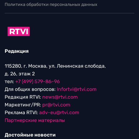
Политика обработки персональных данных
Редакция
115280, г. Москва, ул. Ленинская слобода,
д. 26, этаж 2
тел:
+7 (499) 579-86-96
Для общих вопросов:
Infortvi@rtvi.com
Редакция RTVI:
news@rtvi.com
Маркетинг/PR:
pr@rtvi.com
Реклама RTVI:
adv-eu@rtvi.com
Партнерские материалы
Достойные новости