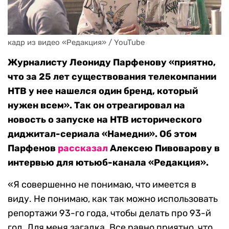
кадр из видео «Редакция» / YouTube
Журналисту Леониду Парфенову «приятно,
что за 25 лет существования телекомпании
НТВ у нее нашелся один бренд, который
нужен всем». Так он отреагировал на
новость о запуске на НТВ исторического
диджитал-сериала «Намедни». Об этом
Парфенов
рассказал
Алексею Пивоварову в
интервью для ютьюб-канала «Редакция».
«Я совершенно не понимаю, что имеется в
виду. Не понимаю, как так можно использовать
репортажи 93-го года, чтобы делать про 93-й
год. Для меня загадка. Все равно приятно, что