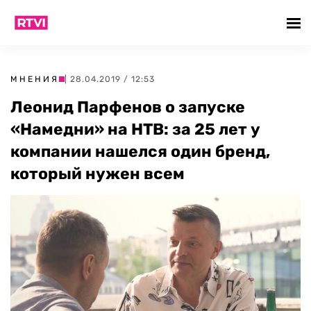
МНЕНИЯ
| 28.04.2019 / 12:53
Леонид Парфенов о запуске
«Намедни» на НТВ: за 25 лет у
компании нашелся один бренд,
который нужен всем