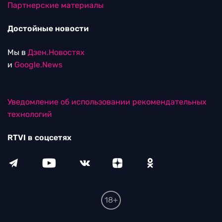
Партнерские материалы
Достойные новости
Мы в
Дзен.Новостях
и
Google.News
Уведомление об использовании рекомендательных
технологий
RTVI в соцсетях
18+