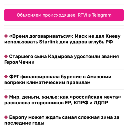
Объясняем происходящее. RTVI в Telegram
«Время договариваться»: Маск не дал Киеву
использовать Starlink для ударов вглубь РФ
Старшего сына Кадырова удостоили звания
Героя Чечни
ФРГ финансировала бурение в Амазонии
вопреки климатическим правилам
Мир, деньги, жилье: как «российская мечта»
расколола сторонников ЕР, КПРФ и ЛДПР
Европу может ждать самая сложная зима за
последние годы