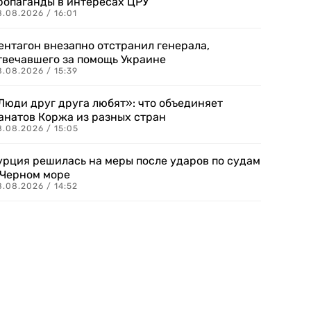
ропаганды в интересах ЦРУ
.08.2026 / 16:01
ентагон внезапно отстранил генерала,
твечавшего за помощь Украине
.08.2026 / 15:39
Люди друг друга любят»: что объединяет
анатов Коржа из разных стран
8.08.2026 / 15:05
урция решилась на меры после ударов по судам
 Черном море
.08.2026 / 14:52