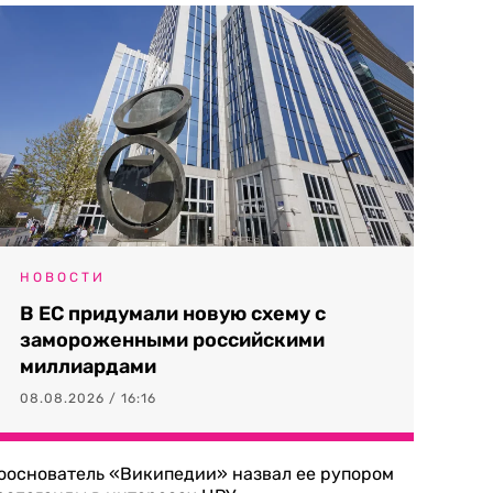
НОВОСТИ
В ЕС придумали новую схему с
замороженными российскими
миллиардами
08.08.2026 / 16:16
ооснователь «Википедии» назвал ее рупором