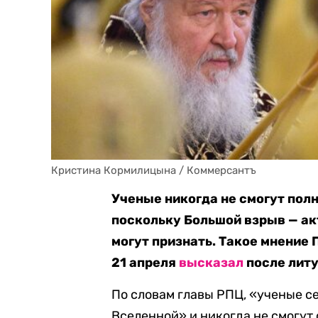
Кристина Кормилицына / Коммерсантъ
Ученые никогда не смогут пол
поскольку Большой взрыв — ак
могут признать. Такое мнение
21 апреля
высказал
после литу
По словам главы РПЦ, «ученые с
Вселенной» и никогда не смогут 