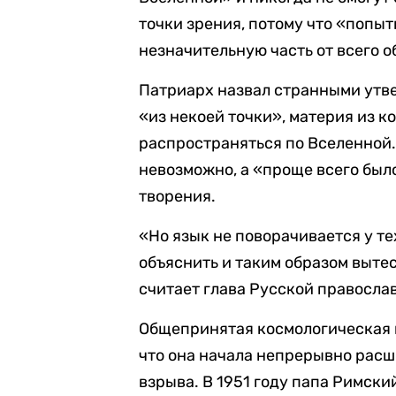
точки зрения, потому что «попыт
незначительную часть от всего 
Патриарх назвал странными утв
«из некоей точки», материя из к
распространяться по Вселенной. 
невозможно, а «проще всего был
творения.
«Но язык не поворачивается у те
объяснить и таким образом вытес
считает глава Русской правосла
Общепринятая космологическая м
что она начала непрерывно расш
взрыва. В 1951 году папа Римский