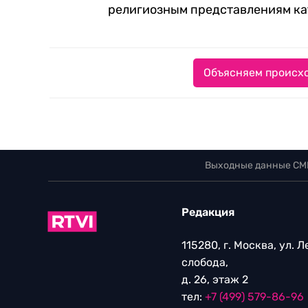
религиозным представлениям ка
Объясняем происхо
Выходные данные СМ
Редакция
115280, г. Москва, ул. 
слобода,
д. 26, этаж 2
тел:
+7 (499) 579-86-96