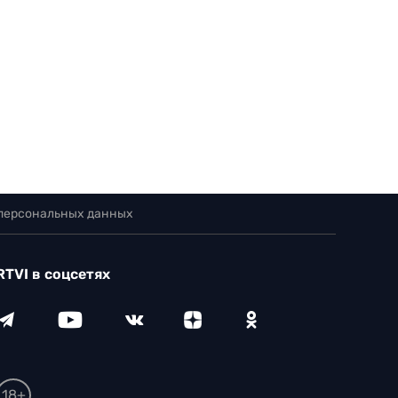
 персональных данных
RTVI в соцсетях
18+