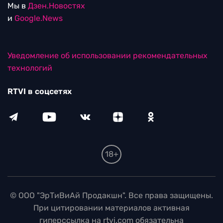
Мы в
Дзен.Новостях
и
Google.News
Уведомление об использовании рекомендательных
технологий
RTVI в соцсетях
18+
© ООО "ЭрТиВиАй Продакшн". Все права защищены.
При цитировании материалов активная
гиперссылка на rtvi.com обязательна