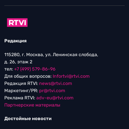
Редакция
115280, г. Москва, ул. Ленинская слобода,
д. 26, этаж 2
тел:
+7 (499) 579-86-96
Для общих вопросов:
Infortvi@rtvi.com
Редакция RTVI:
news@rtvi.com
Маркетинг/PR:
pr@rtvi.com
Реклама RTVI:
adv-eu@rtvi.com
Партнерские материалы
Достойные новости