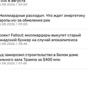
ПЛА 8 августа
8.08.2026 / 09:20
Миллиардные расходы». Что ждет энергетику
вропы из-за обмеления рек
8.08.2026 / 09:00
роект Fallout: миллиардеры выкупят старый
анадский бункер на случай апокалипсиса
8.08.2026 / 08:45
уд заморозил строительство в Белом доме
ального зала Трампа за $400 млн
8.08.2026 / 07:45