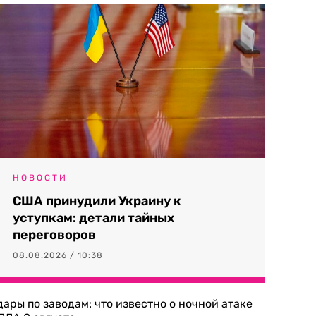
НОВОСТИ
США принудили Украину к
уступкам: детали тайных
переговоров
08.08.2026 / 10:38
дары по заводам: что известно о ночной атаке