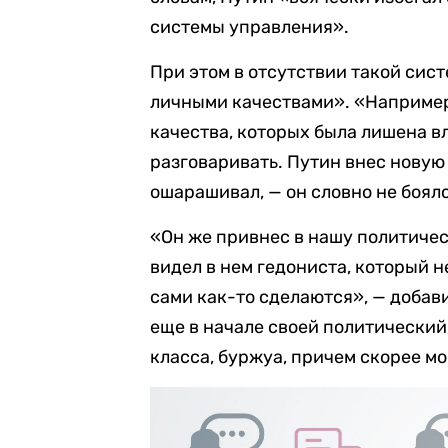
системы управления».
При этом в отсутствии такой сис
личными качествами». «Например,
качества, которых была лишена вл
разговаривать. Путин внес новую
ошарашивал, — он словно не боял
«Он же привнес в нашу политичес
видел в нем гедониста, который не
сами как-то сделаются», — добав
еще в начале своей политически
класса, буржуа, причем скорее м