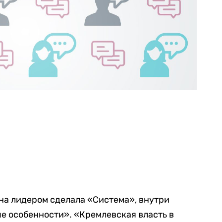
ина лидером сделала «Система», внутри
ые особенности». «Кремлевская власть в