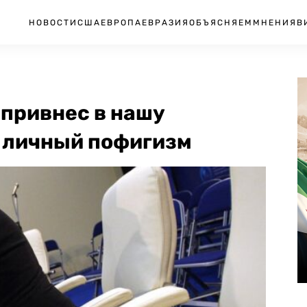
НОВОСТИ
США
ЕВРОПА
ЕВРАЗИЯ
ОБЪЯСНЯЕМ
МНЕНИЯ
В
 привнес в нашу
 личный пофигизм