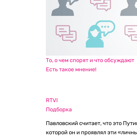
То, о чем спорят и что обсуждают
Есть такое мнение!
RTVI
Подборка
Павловский считает, что это Пут
которой он и проявлял эти «личн