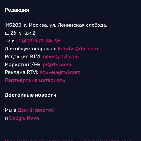
Редакция
115280, г. Москва, ул. Ленинская слобода,
д. 26, этаж 2
тел:
+7 (499) 579-86-96
Для общих вопросов:
Infortvi@rtvi.com
Редакция RTVI:
news@rtvi.com
Маркетинг/PR:
pr@rtvi.com
Реклама RTVI:
adv-eu@rtvi.com
Партнерские материалы
Достойные новости
Мы в
Дзен.Новостях
и
Google.News