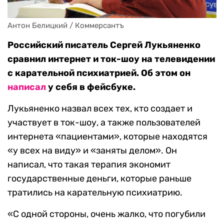
Антон Белицкий / Коммерсантъ
Российский писатель Сергей Лукьяненко
сравнил интернет и ток-шоу на телевидении
с карательной психиатрией. Об этом он
написал
у себя в фейсбуке.
Лукьяненко назвал всех тех, кто создает и
участвует в ток-шоу, а также пользователей
интернета «пациентами», которые находятся
«у всех на виду» и «заняты делом». Он
написал, что такая терапия экономит
государственные деньги, которые раньше
тратились на карательную психиатрию.
«С одной стороны, очень жалко, что погубили