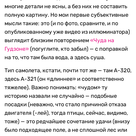
многие детали не ясны, а без них не составить
полную картину. Но мои первые субъективные
мысли такие: это (и по фото, сравните, и по
опубликованному уже видео из иллюминатора)
выглядит близким повторением
«Чуда на
Гудзоне»
(погуглите, кто забыл) — с поправкой
на то, что там была вода, а здесь суша.
Тип самолета, кстати, почти тот же — там А-320,
здесь А-321 (он «длиннее» и соответственно
тяжелее). Важно понимать: «чудом» ту
историю назвали не случайно — подобные
посадки (неважно, что стало причиной отказа
двигателя (-лей), тогда птицы, сейчас, видимо,
тоже) — это редчайшее сочетание удачи (внизу
было подходящее поле, а не сплошной лес или