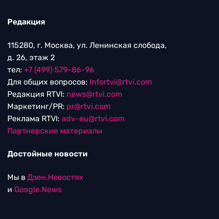
Редакция
115280, г. Москва, ул. Ленинская слобода,
д. 26, этаж 2
тел:
+7 (499) 579-86-96
Для общих вопросов:
Infortvi@rtvi.com
Редакция RTVI:
news@rtvi.com
Маркетинг/PR:
pr@rtvi.com
Реклама RTVI:
adv-eu@rtvi.com
Партнерские материалы
Достойные новости
Мы в
Дзен.Новостях
и
Google.News