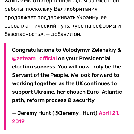
Хант.
«Мы с нетерпением ждем совместной
работы, поскольку Великобритания
продолжает поддерживать Украину, ее
евроатлантический путь, курс на реформы и
безопасность», — добавил он.
Congratulations to Volodymyr Zelenskiy &
@zeteam_official
on your Presidential
election success. You will now truly be the
Servant of the People. We look forward to
working together as the UK continues to
support Ukraine, her chosen Euro-Atlantic
path, reform process & security
— Jeremy Hunt (@Jeremy_Hunt)
April 21,
2019