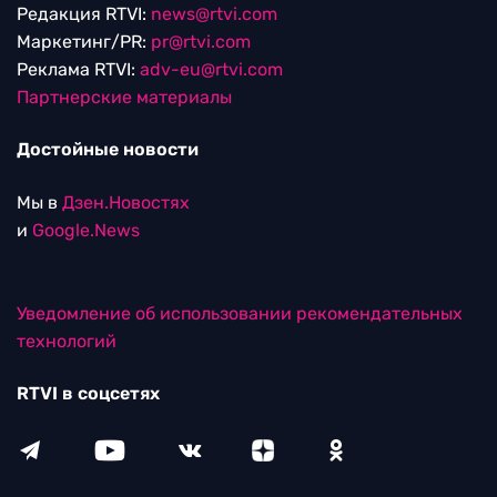
Редакция RTVI:
news@rtvi.com
Маркетинг/PR:
pr@rtvi.com
Реклама RTVI:
adv-eu@rtvi.com
Партнерские материалы
Достойные новости
Мы в
Дзен.Новостях
и
Google.News
Уведомление об использовании рекомендательных
технологий
RTVI в соцсетях