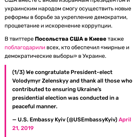
украинским народом смогу осуществить новые
реформы в борьбе за укрепление демократии,
процветание и искоренение коррупции.
В твиттере
Посольства США в Киеве
также
поблагодарили
всех, кто обеспечил «мирные и
демократические выборы» в Украине.
(1/3) We congratulate President-elect
Volodymyr Zelenskyy and thank all those who
contributed to ensuring Ukraine’s
presidential election was conducted in a
peaceful manner.
— U.S. Embassy Kyiv (@USEmbassyKyiv)
April
21, 2019