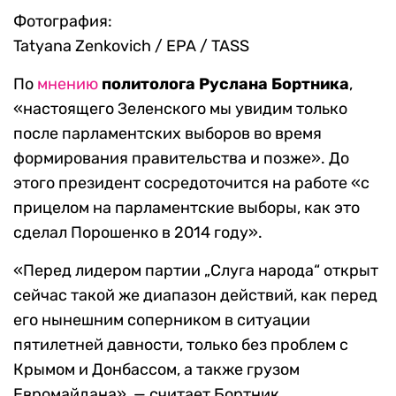
Фотография:
Tatyana Zenkovich / EPA / TASS
По
мнению
политолога Руслана Бортника
,
«настоящего Зеленского мы увидим только
после парламентских выборов во время
формирования правительства и позже». До
этого президент сосредоточится на работе «с
прицелом на парламентские выборы, как это
сделал Порошенко в 2014 году».
«Перед лидером партии „Слуга народа“ открыт
сейчас такой же диапазон действий, как перед
его нынешним соперником в ситуации
пятилетней давности, только без проблем с
Крымом и Донбассом, а также грузом
Евромайдана», — считает Бортник.