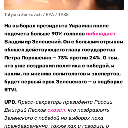
Tatyana Zenkovich / EPA / TASS
На выборах президента Украины после
подсчета больше 90% голосов
п
обеждает
Владимир Зеленский. Он с большим отрывом
обошел действующего главу государства
Петра Порошенко — 73% против 24%. О том,
кто уже поздравил политика с победой, и
каким, по мнению политологов и экспертов,
будет первый срок Зеленского — в подборке
RTVI.
UPD.
Пресс-секретарь президента России
Дмитрий Песков
сказал
, что поздравлять
Зеленского с победой на выборах пока
преждевременно, также как и говорить о