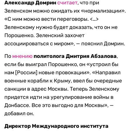
Александр Домрин
считает
, что при
Зеленском можно ожидать их «нормализации».
«С ним можно вести переговоры. <…>
Зеленскому нужно будет доказать, что он не
Порошенко. Зеленский захочет
ассоциироваться с миром», — пояснил Домрин.
По
мнению
политолога Дмитрия Абзалова
,
если бы выиграл Порошенко, он «устроил бы
нам [России] новые провокации». «Направил
военные корабли к Крыму, ввел бы очередные
санкции в адрес Москвы. Теперь Зеленскому
придется идти на урегулирование войны в
Донбассе. Все это выгодно для Москвы», —
добавил он.
Директор Международного института