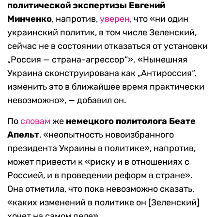
политической экспертизы
Евгений
Минченко
, напротив,
уверен
, что «ни один
украинский политик, в том числе Зеленский,
сейчас не в состоянии отказаться от установки
„Россия — страна-агрессор“». «Нынешняя
Украина сконструирована как „Антироссия“,
изменить это в ближайшее время практически
невозможно», — добавил он.
По
словам
же
немецкого политолога Беате
Апельт
, «неопытность новоизбранного
президента Украины в политике», напротив,
может привести к «риску и в отношениях с
Россией, и в проведении реформ в стране».
Она отметила, что пока невозможно сказать,
«каких изменений в политике он [Зеленский]
хочет на самом деле».