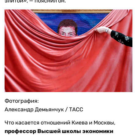
элитой», — пояснил он.
Фотография:
Александр Демьянчук / ТАСС
Что касается отношений Киева и Москвы,
профессор Высшей школы экономики