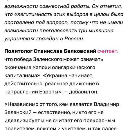
возможности совместной работы. Он отметил,
что
«легитимность этих выборов в целом была
поставлена под вопрос», потому что не имели
возможности проголосовать три миллион
а
украинских граждан
в России.
Политолог Станислав Белковский
считает
,
что победа Зеленского может означать
окончание «эпохи олигархического
капитализма». «Украина начинает,
действительно, реальное движение в
направлении Европы», — добавил он.
«Независимо от того, кем является Владимир
Зеленский — естественно, никто его не
идеализирует и не считает его прекрасным
правителем, вождем и учителем, и так далее.