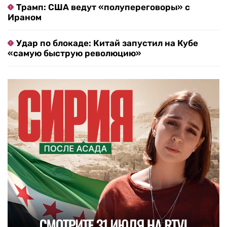
Трамп: США ведут «полупереговоры» с
Ираном
Удар по блокаде: Китай запустил на Кубе
«самую быструю революцию»