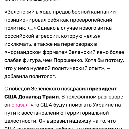
«Зеленский в ходе предвыборной кампании
позиционировал себя как проевропейский
политик. <…> Однако в случае нового витка
российской агрессии, которую нельзя
исключать, а также на переговорах в
«нормандском формате» Зеленский явно более
слабая фигура, чем Порошенко. Хотя бы потому,
что у него нулевой политический опыт», —
добавила политолог.
С победой Зеленского поздравил
президент
США Дональд Трамп
. В телефонном разговоре
он
сказал
, что США будут помогать Украине на
пути к восстановлению территориальной
целостности. Он выразил надежду на то, что
США вместе с вновь избранным президентом и