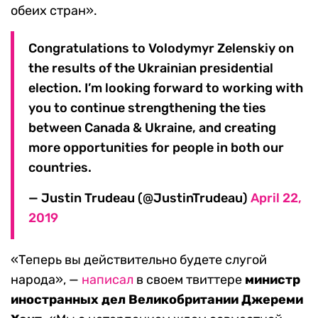
обеих стран».
Congratulations to Volodymyr Zelenskiy on
the results of the Ukrainian presidential
election. I’m looking forward to working with
you to continue strengthening the ties
between Canada & Ukraine, and creating
more opportunities for people in both our
countries.
— Justin Trudeau (@JustinTrudeau)
April 22,
2019
«Теперь вы действительно будете слугой
народа», —
написал
в своем твиттере
министр
иностранных дел Великобритании Джереми