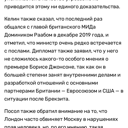
приводится этому ни единого доказательства.
Келин также сказал, что последний раз
общался с главой британского МИДа
Домиником Раабом в декабре 2019 года, и
отметил, что министр очень редко встречается
с послами. Дипломат также заявил, что у него
не сложилось какого-то особого мнения о
премьере Борисе Джонсоне, так как он в
большей степени занят внутренними делами и
разработкой отношений с основными
партнерами Британии — Евросоюзом и США — в
ситуации после Брекзита.
Посол также обратил внимание на то, что
Лондон часто обвиняет Москву в нарушениях
прав человека, но, по его мнению, такая