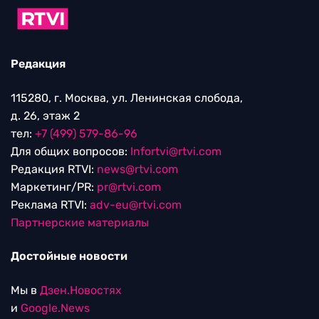
Редакция
115280, г. Москва, ул. Ленинская слобода,
д. 26, этаж 2
тел:
+7 (499) 579-86-96
Для общих вопросов:
Infortvi@rtvi.com
Редакция RTVI:
news@rtvi.com
Маркетинг/PR:
pr@rtvi.com
Реклама RTVI:
adv-eu@rtvi.com
Партнерские материалы
Достойные новости
Мы в
Дзен.Новостях
и
Google.News