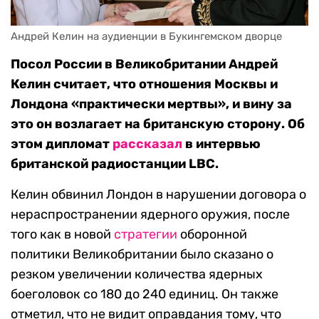
Андрей Келин на аудиенции в Букингемском дворце
Посол России в Великобритании Андрей
Келин считает, что отношения Москвы и
Лондона «практически мертвы», и вину за
это он возлагает на британскую сторону. Об
этом дипломат
рассказал
в интервью
британской радиостанции LBC.
Келин обвинил Лондон в нарушении договора о
нераспространении ядерного оружия, после
того как в новой
стратегии
оборонной
политики Великобритании было сказано о
резком увеличении количества ядерных
боеголовок со 180 до 240 единиц. Он также
отметил, что не видит оправдания тому, что