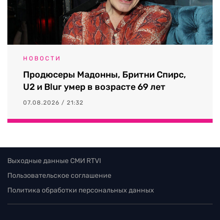
НОВОСТИ
Продюсеры Мадонны, Бритни Спирс,
U2 и Blur умер в возрасте 69 лет
07.08.2026 / 21:32
Выходные данные СМИ RTVI
Пользовательское соглашение
Политика обработки персональных данных