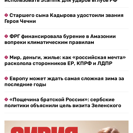
использовать Starlink для ударов вглубь РФ
Старшего сына Кадырова удостоили звания
Героя Чечни
ФРГ финансировала бурение в Амазонии
вопреки климатическим правилам
Мир, деньги, жилье: как «российская мечта»
расколола сторонников ЕР, КПРФ и ЛДПР
Европу может ждать самая сложная зима за
последние годы
«Пощечина братской России»: сербские
политики объяснили цель визита Зеленского