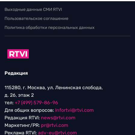
Выходные данные СМИ RTVI
Пользовательское соглашение
Политика обработки персональных данных
Редакция
115280, г. Москва, ул. Ленинская слобода,
д. 26, этаж 2
тел:
+7 (499) 579-86-96
Для общих вопросов:
Infortvi@rtvi.com
Редакция RTVI:
news@rtvi.com
Маркетинг/PR:
pr@rtvi.com
Реклама RTVI:
adv-eu@rtvi.com