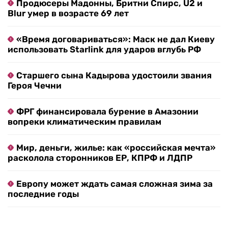
Продюсеры Мадонны, Бритни Спирс, U2 и
Blur умер в возрасте 69 лет
«Время договариваться»: Маск не дал Киеву
использовать Starlink для ударов вглубь РФ
Старшего сына Кадырова удостоили звания
Героя Чечни
ФРГ финансировала бурение в Амазонии
вопреки климатическим правилам
Мир, деньги, жилье: как «российская мечта»
расколола сторонников ЕР, КПРФ и ЛДПР
Европу может ждать самая сложная зима за
последние годы