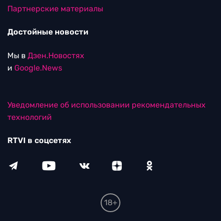
Партнерские материалы
Достойные новости
Мы в
Дзен.Новостях
и
Google.News
Уведомление об использовании рекомендательных
технологий
RTVI в соцсетях
18+