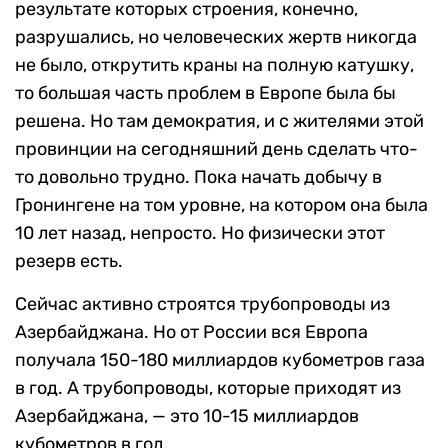
результате которых строения, конечно,
разрушались, но человеческих жертв никогда
не было, открутить краны на полную катушку,
то большая часть проблем в Европе была бы
решена. Но там демократия, и с жителями этой
провинции на сегодняшний день сделать что-
то довольно трудно. Пока начать добычу в
Гронингене на том уровне, на котором она была
10 лет назад, непросто. Но физически этот
резерв есть.
Сейчас активно строятся трубопроводы из
Азербайджана. Но от России вся Европа
получала 150-180 миллиардов кубометров газа
в год. А трубопроводы, которые приходят из
Азербайджана, — это 10-15 миллиардов
кубометров в год.