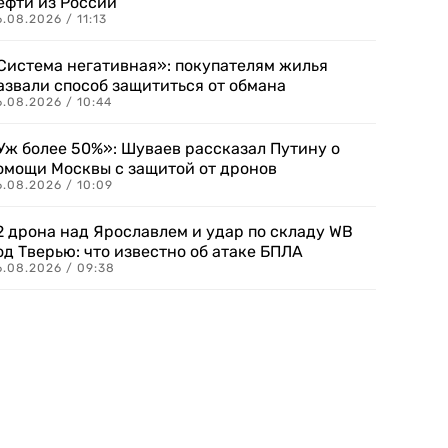
ефти из России
.08.2026 / 11:13
Система негативная»: покупателям жилья
азвали способ защититься от обмана
.08.2026 / 10:44
Уж более 50%»: Шуваев рассказал Путину о
омощи Москвы с защитой от дронов
6.08.2026 / 10:09
2 дрона над Ярославлем и удар по складу WB
од Тверью: что известно об атаке БПЛА
6.08.2026 / 09:38