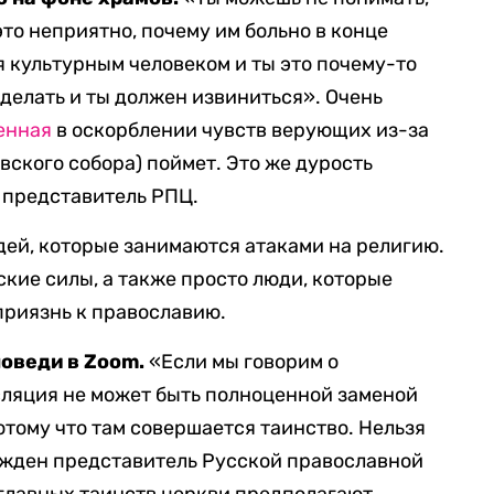
то неприятно, почему им больно в конце
я культурным человеком и ты это почему-то
 делать и ты должен извиниться». Очень
енная
в оскорблении чувств верующих из-за
вского собора) поймет. Это же дурость
е представитель РПЦ.
юдей, которые занимаются атаками на религию.
кие силы, а также просто люди, которые
риязнь к православию.
поведи в Zoom.
«Если мы говорим о
сляция не может быть полноценной заменой
отому что там совершается таинство. Нельзя
ежден представитель Русской православной