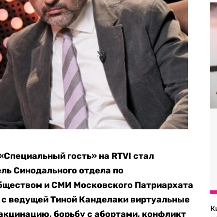
Специальный гость» на RTVI стал
ль Синодального отдела по
бществом и СМИ Московского Патриархата
 с ведущей Тиной Канделаки виртуальные
К
вакцинацию, борьбу с абортами, конфликт