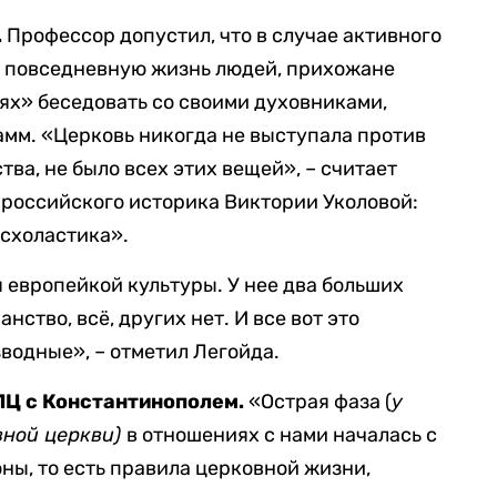
.
Профессор допустил, что в случае активного
в повседневную жизнь людей, прихожане
ях» беседовать со своими духовниками,
мм. «Церковь никогда не выступала против
тва, не было всех этих вещей», – считает
 российского историка Виктории Уколовой:
 схоластика».
 европейкой культуры. У нее два больших
нство, всё, других нет. И все вот это
водные», – отметил Легойда.
ПЦ с Константинополем.
«Острая фаза (
у
вной церкви)
в отношениях с нами началась с
ны, то есть правила церковной жизни,