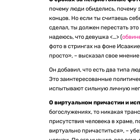
почему люди обиделись, почему э
концов. Но если ты считаешь себ
сделал, ты должен перестать это
надеюсь, что девушка <…> (
обвин
фото в стрингах на фоне Исаакие
просто», – высказал свое мнени
Он добавил, что есть два типа л
Это заинтересованные политичес
испытывают сильную личную неп
О виртуальном причастии и ис
богослужениях, то никакая тран
присутствия человека в храме, п
виртуально причаститься», – уб