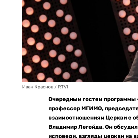
Иван Краснов / RTVI
Очередным гостем программы «
профессор МГИМО, председате
взаимоотношениям Церкви с о
Владимир Легойда. Он обсудил
исповеди, взгляды церкви на 