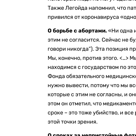
Также Легойда напомнил, что па
привился от коронавируса «одной
О борьбе с абортами.
«Ни одна 
этим не согласится. Сейчас не бу
говори никогда”). Эта позиция 
Мы, конечно, против этого. <…> 
находимся с государством по этой
Фонда обязательного медицинско
нужно вывести, потому что мы вс
которые с этим не согласны, и он
этом он отметил, что медикамен
сроке – это тоже убийство, и в
этой точки зрения.
О сроках за непристойные фот