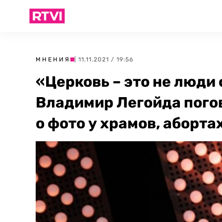
МНЕНИЯ
| 11.11.2021 / 19:56
«Церковь – это не люди 
Владимир Легойда пого
о фото у храмов, аборта