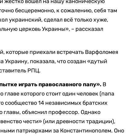
 и жестко вошел на нашу каноническую
точно бесцеремонно, к сожалению, себя там
ол украинский, сделал всё только хуже,
льную церковь Украины», – рассказал
й, которые приехали встречать Варфоломея
на Украину, показала, что создан «дутый
ставитель РПЦ.
пытке играть православного папу».
В
о главе которого стоит один человек (папа
то сообщество 14 независимых братских
о главы, объяснил профессор. Однако
венство чести» (или древности традиции),
вными патриархами за Константинополем. Оно