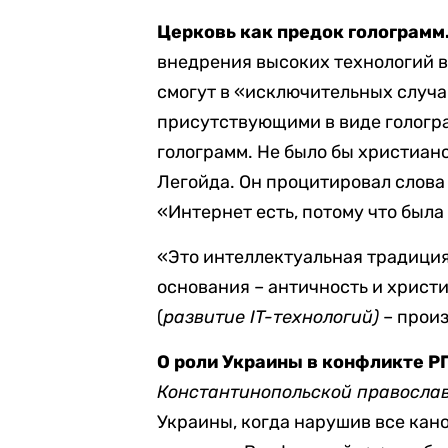
Церковь как предок голограмм
внедрения высоких технологий 
смогут в «исключительных случа
присутствующими в виде гологра
голограмм. Не было бы христианс
Легойда. Он процитировал слова
«Интернет есть, потому что была
«Это интеллектуальная традиция
основания – античность и христиа
(
развитие IT-технологий)
– произ
О роли Украины в конфликте Р
Константинопольской правосла
Украины, когда нарушив все кано