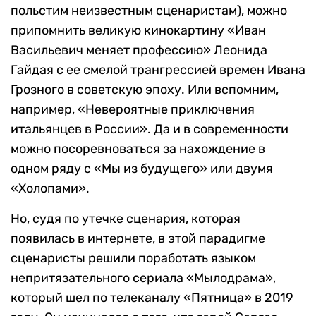
польстим неизвестным сценаристам), можно
припомнить великую кинокартину «Иван
Васильевич меняет профессию» Леонида
Гайдая с ее смелой трангрессией времен Ивана
Грозного в советскую эпоху. Или вспомним,
например, «Невероятные приключения
итальянцев в России». Да и в современности
можно посоревноваться за нахождение в
одном ряду с «Мы из будущего» или двумя
«Холопами».
Но, судя по утечке сценария, которая
появилась в интернете, в этой парадигме
сценаристы решили поработать языком
непритязательного сериала «Мылодрама»,
который шел по телеканалу «Пятница» в 2019