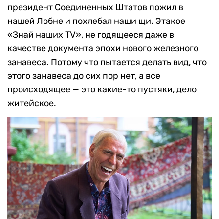
президент Соединенных Штатов пожил в
нашей Лобне и похлебал наши щи. Этакое
«Знай наших TV», не годящееся даже в
качестве документа эпохи нового железного
занавеса. Потому что пытается делать вид, что
этого занавеса до сих пор нет, а все
происходящее — это какие-то пустяки, дело
житейское.