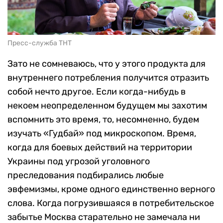
Пресс-служба ТНТ
Зато не сомневаюсь, что у этого продукта для
внутреннего потребления получится отразить
собой нечто другое. Если когда-нибудь в
некоем неопределенном будущем мы захотим
вспомнить это время, то, несомненно, будем
изучать «Гудбай» под микроскопом. Время,
когда для боевых действий на территории
Украины под угрозой уголовного
преследования подбирались любые
эвфемизмы, кроме одного единственно верного
слова. Когда погрузившаяся в потребительское
забытье Москва старательно не замечала ни