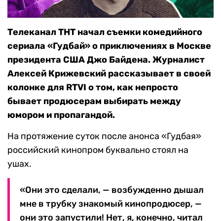
Телеканал ТНТ начал съемки комедийного
сериала «Гудбай» о приключениях в Москве
президента США Джо Байдена. Журналист
Алексей Крижевский рассказывает в своей
колонке для RTVI о том, как непросто
бывает продюсерам выбирать между
юмором и пропагандой.
На протяжение суток после анонса «Гудбая»
российский кинопром буквально стоял на
ушах.
«Они это сделали, — возбужденно дышал
мне в трубку знакомый кинопродюсер, —
они это запустили! Нет, я, конечно, читал