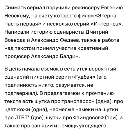
Снимать сериал поручили режиссеру Евгению
Невскому, на счету которого фильм «Этерна.
Часть первая» и несколько серий «Интернов».
Написали историю сценаристы Дмитрий
Воевода и Александр Федаев, также в работе
над текстом принял участие креативный
продюсер Александр Балдин.
В день начала съемок в сеть утек вероятный
сценарий пилотной серии «Гудбая» (его
подлинность никто, разумеется, не
подтвержал). В предлагаемом к прочтению
тексте есть шутка про трансперсон (одна), про
цвет кожи (одна), несмелые намеки на шутки
про ЛГБТ* (две), шутки про «пиндосов» (три), а
также про санкции и немощь уходящего