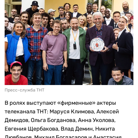
Пресс-служба ТНТ
В ролях выступают «фирменные» актеры
телеканала ТНТ: Маруся Климова, Алексей
Демидов, Ольга Богданова, Анна Уколова,
Евгения Щербакова, Влад Демин, Никита
Дювбанов, Михаил Богдасаров и Анастасия