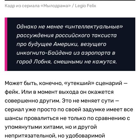
Кадр из сериала «Мылодрама» / Legio Felix
Однако не менее «интеллектуальные»
рассуждения российского таксиста
про будущее Америки, везущего
инкогнито-Байдена из аэропорта в
город Лобня, смешными не кажутся.
Может быть, конечно, «утекший» сценарий —
фейк. Или в момент выхода он окажется
совершенно другим. Это не меняет сути —
сериал уже просто по своей задумке имеет все
шансы провалиться не только по сравнению с
упомянутыми хитами, но и другой
непритязательной, но удобоваримой