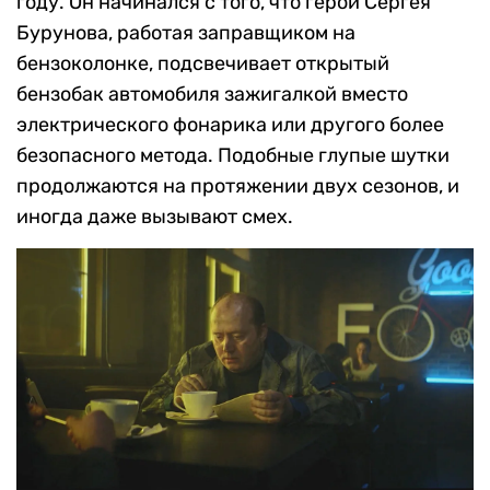
году. Он начинался с того, что герой Сергея
Бурунова, работая заправщиком на
бензоколонке, подсвечивает открытый
бензобак автомобиля зажигалкой вместо
электрического фонарика или другого более
безопасного метода. Подобные глупые шутки
продолжаются на протяжении двух сезонов, и
иногда даже вызывают смех.