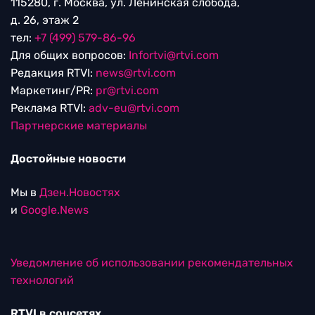
115280, г. Москва, ул. Ленинская слобода,
д. 26, этаж 2
тел:
+7 (499) 579-86-96
Для общих вопросов:
Infortvi@rtvi.com
Редакция RTVI:
news@rtvi.com
Маркетинг/PR:
pr@rtvi.com
Реклама RTVI:
adv-eu@rtvi.com
Партнерские материалы
Достойные новости
Мы в
Дзен.Новостях
и
Google.News
Уведомление об использовании рекомендательных
технологий
RTVI в соцсетях