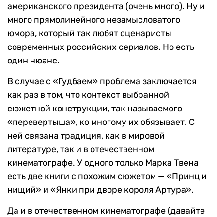
американского президента (очень много). Ну и
много прямолинейного незамысловатого
юмора, который так любят сценаристы
современных российских сериалов. Но есть
один нюанс.
В случае с «Гудбаем» проблема заключается
как раз в том, что контекст выбранной
сюжетной конструкции, так называемого
«перевертыша», ко многому их обязывает. С
ней связана традиция, как в мировой
литературе, так и в отечественном
кинематографе. У одного только Марка Твена
есть две книги с похожим сюжетом — «Принц и
нищий» и «Янки при дворе короля Артура».
Да и в отечественном кинематографе (давайте