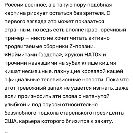
России военное, а в такую пору подобная
картина рискует остаться без зрителя. С
первого взгляда это может показаться
странным, но ведь есть вполне красноречивый
пример — никто не хочет читать активно
продвигаемые сборники Z-поэзии.
«
Наймитами Госдепа», «рукой НАТО» и
прочими навязшими на зубах клише кишмя
кишат несмешные, пахнущие кровавой кашей
официальные телевизионные новости. Пока что
этот тревожный запах не удается изгнать, даже
если произносить эти слова с натянутой
улыбкой и под соусом относительно
беззлобного подкола старенького президента
США, карьера которого близится к закату.