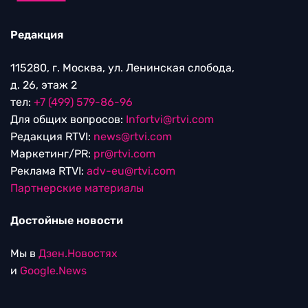
Редакция
115280, г. Москва, ул. Ленинская слобода,
д. 26, этаж 2
тел:
+7 (499) 579-86-96
Для общих вопросов:
Infortvi@rtvi.com
Редакция RTVI:
news@rtvi.com
Маркетинг/PR:
pr@rtvi.com
Реклама RTVI:
adv-eu@rtvi.com
Партнерские материалы
Достойные новости
Мы в
Дзен.Новостях
и
Google.News