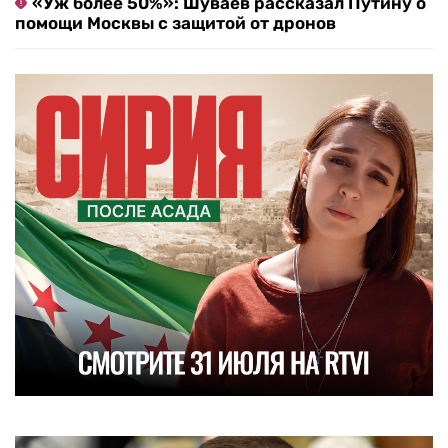
«Уж более 50%»: Шуваев рассказал Путину о
помощи Москвы с защитой от дронов