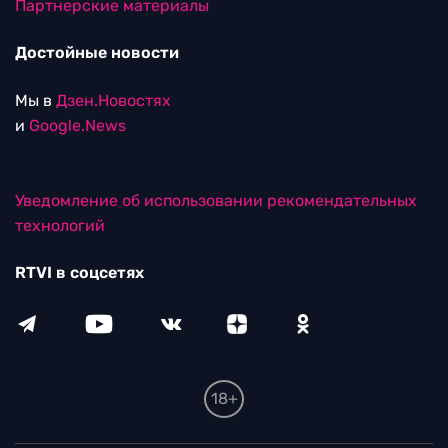
Партнерские материалы
Достойные новости
Мы в
Дзен.Новостях
и
Google.News
Уведомление об использовании рекомендательных
технологий
RTVI в соцсетях
18+