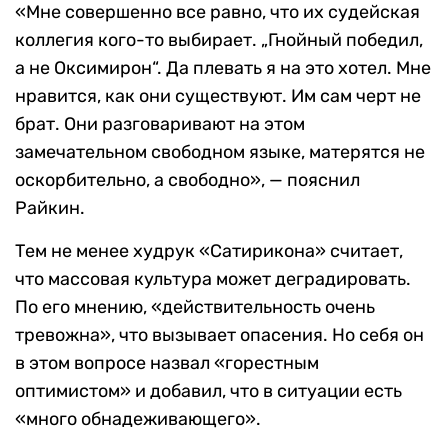
«Мне совершенно все равно, что их судейская
коллегия кого-то выбирает. „Гнойный победил,
а не Оксимирон“. Да плевать я на это хотел. Мне
нравится, как они существуют. Им сам черт не
брат. Они разговаривают на этом
замечательном свободном языке, матерятся не
оскорбительно, а свободно», — пояснил
Райкин.
Тем не менее худрук «Сатирикона» считает,
что массовая культура может деградировать.
По его мнению, «действительность очень
тревожна», что вызывает опасения. Но себя он
в этом вопросе назвал «горестным
оптимистом» и добавил, что в ситуации есть
«много обнадеживающего».