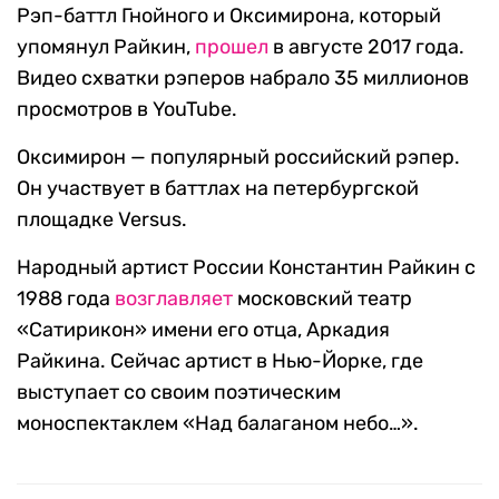
Рэп-баттл Гнойного и Оксимирона, который
упомянул Райкин,
прошел
в августе 2017 года.
Видео схватки рэперов набрало 35 миллионов
просмотров в YouTube.
Оксимирон — популярный российский рэпер.
Он участвует в баттлах на петербургской
площадке Versus.
Народный артист России Константин Райкин с
1988 года
возглавляет
московский театр
«Сатирикон» имени его отца, Аркадия
Райкина. Сейчас артист в Нью-Йорке, где
выступает со своим поэтическим
моноспектаклем «Над балаганом небо…».