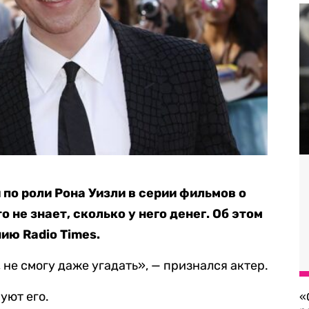
 по роли Рона Уизли в серии фильмов о
о не знает, сколько у него денег. Об этом
ию Radio Times.
, не смогу даже угадать», — признался актер.
уют его.
«