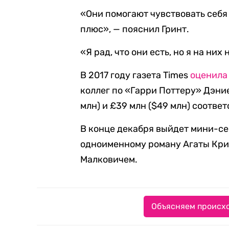
«Они помогают чувствовать себя
плюс», — пояснил Гринт.
«Я рад, что они есть, но я на них
В 2017 году газета Times
оценила
коллег по «Гарри Поттеру» Дэни
млн) и £39 млн ($49 млн) соответ
В конце декабря выйдет мини-се
одноименному роману Агаты Крис
Малковичем.
Объясняем происхо