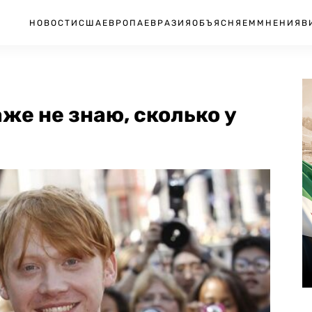
НОВОСТИ
США
ЕВРОПА
ЕВРАЗИЯ
ОБЪЯСНЯЕМ
МНЕНИЯ
В
аже не знаю, сколько у