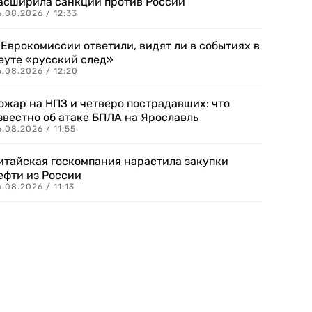
асширила санкции против России
.08.2026 / 12:33
 Еврокомиссии ответили, видят ли в событиях в
еуте «русский след»
.08.2026 / 12:20
ожар на НПЗ и четверо пострадавших: что
звестно об атаке БПЛА на Ярославль
.08.2026 / 11:55
итайская госкомпания нарастила закупки
ефти из России
.08.2026 / 11:13