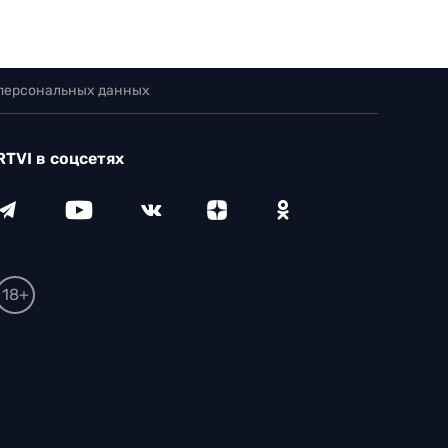
 персональных данных
RTVI в соцсетях
18+