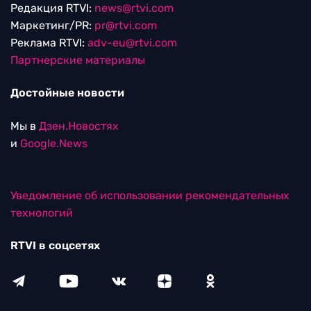
Редакция RTVI:
news@rtvi.com
Маркетинг/PR:
pr@rtvi.com
Реклама RTVI:
adv-eu@rtvi.com
Партнерские материалы
Достойные новости
Мы в
Дзен.Новостях
и
Google.News
Уведомление об использовании рекомендательных
технологий
RTVI в соцсетях