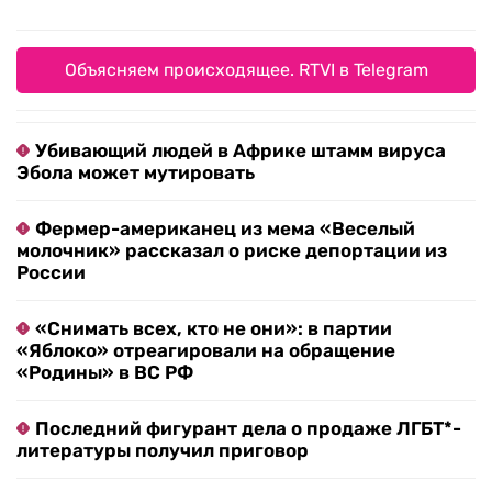
Объясняем происходящее. RTVI в Telegram
Убивающий людей в Африке штамм вируса
Эбола может мутировать
Фермер-американец из мема «Веселый
молочник» рассказал о риске депортации из
России
«Снимать всех, кто не они»: в партии
«Яблоко» отреагировали на обращение
«Родины» в ВС РФ
Последний фигурант дела о продаже ЛГБТ*-
литературы получил приговор