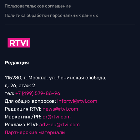
Пользовательское соглашение
Политика обработки персональных данных
Редакция
115280, г. Москва, ул. Ленинская слобода,
д. 26, этаж 2
тел:
+7 (499) 579-86-96
Для общих вопросов:
Infortvi@rtvi.com
Редакция RTVI:
news@rtvi.com
Маркетинг/PR:
pr@rtvi.com
Реклама RTVI:
adv-eu@rtvi.com
Партнерские материалы