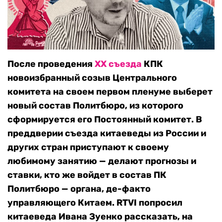
После проведения
XX съезда
КПК
новоизбранный созыв Центрального
комитета на своем первом пленуме выберет
новый состав Политбюро, из которого
сформируется его Постоянный комитет. В
преддверии съезда китаеведы из России и
других стран приступают к своему
любимому занятию — делают прогнозы и
ставки, кто же войдет в состав ПК
Политбюро — органа, де-факто
управляющего Китаем. RTVI попросил
китаеведа Ивана Зуенко рассказать, на