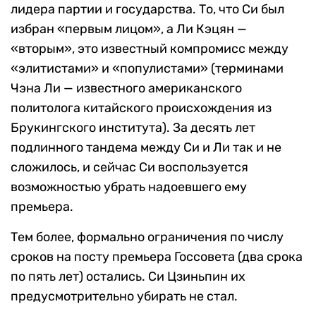
лидера партии и государства. То, что Си был
избран «первым лицом», а Ли Кэцян —
«вторым», это известный компромисс между
«элитистами» и «популистами» (терминами
Чэна Ли — известного американского
политолога китайского происхождения из
Брукингского института). За десять лет
подлинного тандема между Си и Ли так и не
сложилось, и сейчас Си воспользуется
возможностью убрать надоевшего ему
премьера.
Тем более, формально ограничения по числу
сроков на посту премьера Госсовета (два срока
по пять лет) остались. Си Цзиньпин их
предусмотрительно убирать не стал.