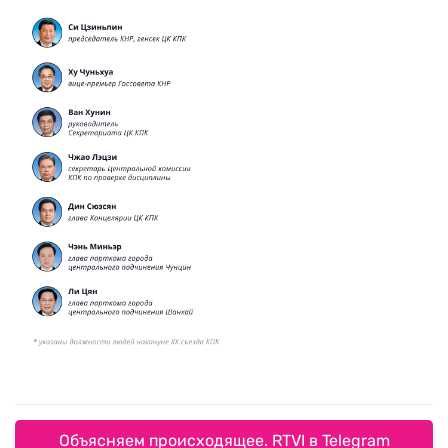
Объясняем происходящее. RTVI в Telegram