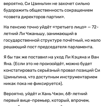
вероятно, Си Цзиньпин не захочет сильно
будоражить общественность сокращением
«совета директоров партии».
На пенсию точно уйдёт «третьего лицо» — 72-
летний Ли Чжаньшу, занимающий в
государственной структуре почётный, но мало
решающий пост председателя парламента.
Я бы так же поставил на уход Ли Кэцяна и Ван
Яна. (Если это не произойдёт, можно будет
констатировать серьёзный провал позиций Си
Цзиньпина, что доступным инструментарием
никак пока не фиксируется).
Вероятно, уйдёт и Хань Чжэн, 68-летний
первый вице-премьер, который, впрочем,