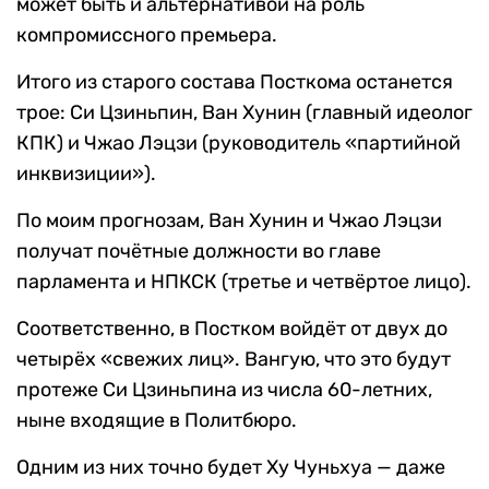
может быть и альтернативой на роль
компромиссного премьера.
Итого из старого состава Посткома останется
трое: Си Цзиньпин, Ван Хунин (главный идеолог
КПК) и Чжао Лэцзи (руководитель «партийной
инквизиции»).
По моим прогнозам, Ван Хунин и Чжао Лэцзи
получат почётные должности во главе
парламента и НПКСК (третье и четвёртое лицо).
Соответственно, в Постком войдёт от двух до
четырёх «свежих лиц». Вангую, что это будут
протеже Си Цзиньпина из числа 60-летних,
ныне входящие в Политбюро.
Одним из них точно будет Ху Чуньхуа — даже