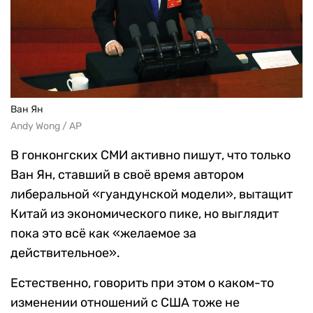
Ван Ян
Andy Wong / AP
В гонконгских СМИ активно пишут, что только
Ван Ян, ставший в своё время автором
либеральной «гуандунской модели», вытащит
Китай из экономического пике, но выглядит
пока это всё как «желаемое за
действительное».
Естественно, говорить при этом о каком-то
изменении отношений с США тоже не