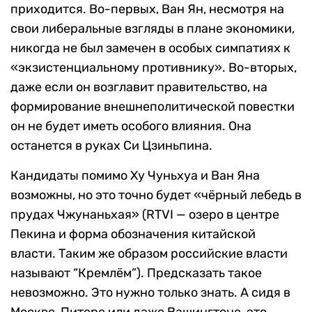
приходится. Во-первых, Ван Ян, несмотря на
свои либеральные взгляды в плане экономики,
никогда не был замечен в особых симпатиях к
«экзистенциальному противнику». Во-вторых,
даже если он возглавит правительство, на
формирование внешнеполитической повестки
он не будет иметь особого влияния. Она
останется в руках Си Цзиньпина.
Кандидаты помимо Ху Чуньхуа и Ван Яна
возможны, но это точно будет «чёрный лебедь в
прудах Чжунаньхая» (RTVI — озеро в центре
Пекина и форма обозначения китайской
власти. Таким же образом российские власти
называют “Кремлём”). Предсказать такое
невозможно. Это нужно только знать. А сидя в
Москве, Питере или даже Вашингтоне, это