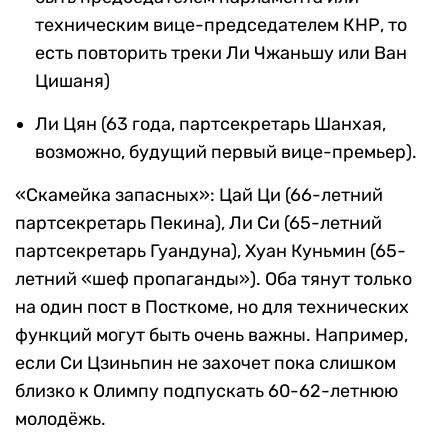
техническим вице-председателем КНР, то
есть повторить треки Ли Чжаньшу или Ван
Цишаня)
Ли Цян (63 года, партсекретарь Шанхая,
возможно, будущий первый вице-премьер).
«Скамейка запасных»: Цай Ци (66-летний
партсекретарь Пекина), Ли Си (65-летний
партсекретарь Гуандуна), Хуан Куньмин (65-
летний «шеф пропаганды»). Оба тянут только
на один пост в Посткоме, но для технических
функций могут быть очень важны. Например,
если Си Цзиньпин не захочет пока слишком
близко к Олимпу подпускать 60-62-летнюю
молодёжь.