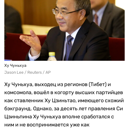
Ху Чуньхуа
Jason Lee / Reuters / AP
Ху Чуньхуа, выходец из регионов (Тибет) и
комсомола, вошёл в когорту высших партийцев
как ставленник Ху Цзиньтао, имеющего схожий
бэкграунд. Однако, за десять лет правления Си
Цзиньпина Ху Чуньхуа вполне сработался с
ним и не воспринимается уже как