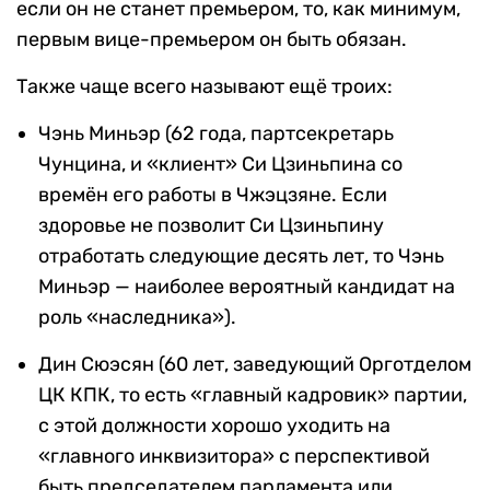
если он не станет премьером, то, как минимум,
первым вице-премьером он быть обязан.
Также чаще всего называют ещё троих:
Чэнь Миньэр (62 года, партсекретарь
Чунцина, и «клиент» Си Цзиньпина со
времён его работы в Чжэцзяне. Если
здоровье не позволит Си Цзиньпину
отработать следующие десять лет, то Чэнь
Миньэр — наиболее вероятный кандидат на
роль «наследника»).
Дин Сюэсян (60 лет, заведующий Орготделом
ЦК КПК, то есть «главный кадровик» партии,
с этой должности хорошо уходить на
«главного инквизитора» с перспективой
быть председателем парламента или