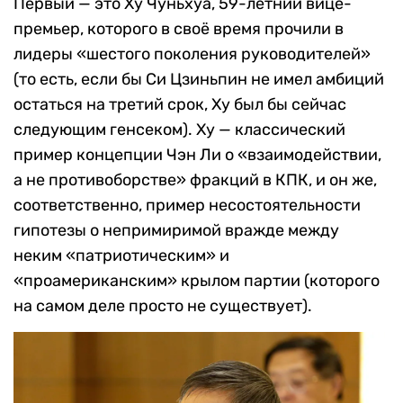
Первый — это Ху Чуньхуа, 59-летний вице-
премьер, которого в своё время прочили в
лидеры «шестого поколения руководителей»
(то есть, если бы Си Цзиньпин не имел амбиций
остаться на третий срок, Ху был бы сейчас
следующим генсеком). Ху — классический
пример концепции Чэн Ли о «взаимодействии,
а не противоборстве» фракций в КПК, и он же,
соответственно, пример несостоятельности
гипотезы о непримиримой вражде между
неким «патриотическим» и
«проамериканским» крылом партии (которого
на самом деле просто не существует).