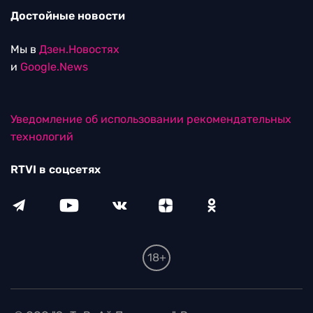
Достойные новости
Мы в
Дзен.Новостях
и
Google.News
Уведомление об использовании рекомендательных
технологий
RTVI в соцсетях
18+