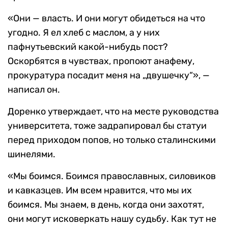
«Они — власть. И они могут обидеться на что
угодно. Я ел хлеб с маслом, а у них
пафнутьевский какой-нибудь пост?
Оскорбятся в чувствах, пропоют анафему,
прокуратура посадит меня на „двушечку“», —
написал он.
Доренко утверждает, что на месте руководства
университета, тоже задрапировал бы статуи
перед приходом попов, но только сталинскими
шинелями.
«Мы боимся. Боимся православных, силовиков
и кавказцев. Им всем нравится, что мы их
боимся. Мы знаем, в день, когда они захотят,
они могут исковеркать нашу судьбу. Как тут не