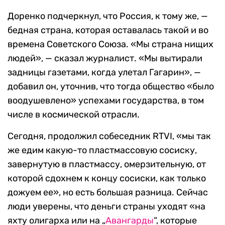
Доренко подчеркнул, что Россия, к тому же, —
бедная страна, которая оставалась такой и во
времена Советского Союза. «Мы страна нищих
людей», — сказал журналист. «Мы вытирали
задницы газетами, когда улетал Гагарин», —
добавил он, уточнив, что тогда общество «было
воодушевлено» успехами государства, в том
числе в космической отрасли.
Сегодня, продолжил собеседник RTVI, «мы так
же едим какую-то пластмассовую сосиску,
завернутую в пластмассу, омерзительную, от
которой сдохнем к концу сосиски, как только
дожуем ее», но есть большая разница. Сейчас
люди уверены, что деньги страны уходят «на
яхту олигарха или на „
Авангарды
“, которые