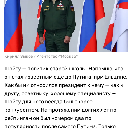
Кирилл Зыков / Агентство «Москва»
Шойгу — политик старой школы. Напомню, что
он стал известным еще до Путина, при Ельцине.
Как бы ни относился президент к нему — как к
другу, советнику, хорошему специалисту —
Шойгу для него всегда был скорее
конкурентом. На протяжении долгих лет по
рейтингам он был номером два по
популярности после самого Путина. Только