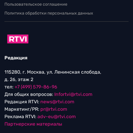
НОВОСТИ
Путин вывел Шереметьево из
стратегических объектов: что будет с
аэропортом
06.08.2026 / 20:31
Выходные данные СМИ RTVI
Пользовательское соглашение
Политика обработки персональных данных