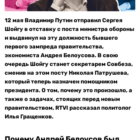
12 мая Владимир Путин отправил Сергея
Шойгу в отставку с поста министра обороны
и выдвинул на эту должность бывшего
первого зампреда правительства,
экономиста Андрея Белоусова.
В свою
очередь Шойгу станет секретарем Совбеза,
сменив на этом посту Николая Патрушева,
который теперь назначен помощником
президента. О том, почему это произошло, а
также о задачах, стоящих перед новым
правительством, RTVI рассказал политолог
Илья Гращенков.
Почему Андрей Белоусов был