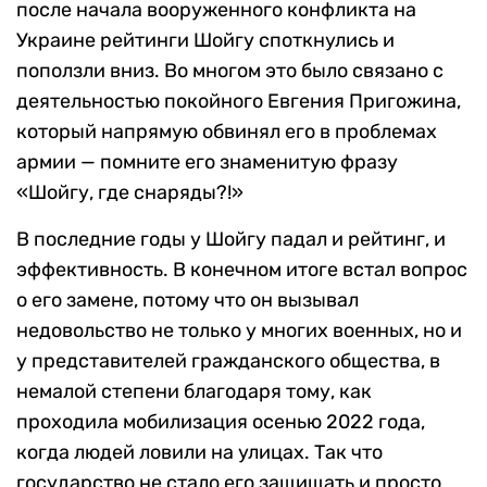
после начала вооруженного конфликта на
Украине рейтинги Шойгу споткнулись и
поползли вниз. Во многом это было связано с
деятельностью покойного Евгения Пригожина,
который напрямую обвинял его в проблемах
армии — помните его знаменитую фразу
«Шойгу, где снаряды?!»
В последние годы у Шойгу падал и рейтинг, и
эффективность. В конечном итоге встал вопрос
о его замене, потому что он вызывал
недовольство не только у многих военных, но и
у представителей гражданского общества, в
немалой степени благодаря тому, как
проходила мобилизация осенью 2022 года,
когда людей ловили на улицах. Так что
государство не стало его защищать и просто