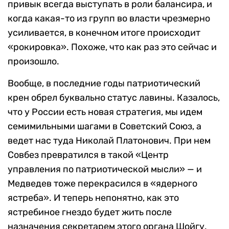
привык всегда выступать в роли балансира, и
когда какая-то из групп во власти чрезмерно
усиливается, в конечном итоге происходит
«рокировка». Похоже, что как раз это сейчас и
произошло.
Вообще, в последние годы патриотический
крен обрел буквально статус лавины. Казалось,
что у России есть новая стратегия, мы идем
семимильными шагами в Советский Союз, а
ведет нас туда Николай Платонович. При нем
Совбез превратился в такой «Центр
управления по патриотической мысли» — и
Медведев тоже перекрасился в «ядерного
ястреба». И теперь непонятно, как это
ястребиное гнездо будет жить после
назначения секретарем этого органа Шойгу.