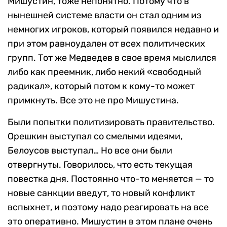
Мишустин, тоже непонятно. Потому что в
нынешней системе власти он стал одним из
немногих игроков, который появился недавно и
при этом равноудален от всех политических
групп. Тот же Медведев в свое время мыслился
либо как преемник, либо некий «свободный
радикал», который потом к кому-то может
примкнуть. Все это не про Мишустина.
Были попытки политизировать правительство.
Орешкин выступал со смелыми идеями,
Белоусов выступал… Но все они были
отвергнуты. Говорилось, что есть текущая
повестка дня. Постоянно что-то меняется — то
новые санкции введут, то новый конфликт
вспыхнет, и поэтому надо реагировать на все
это оперативно. Мишустин в этом плане очень