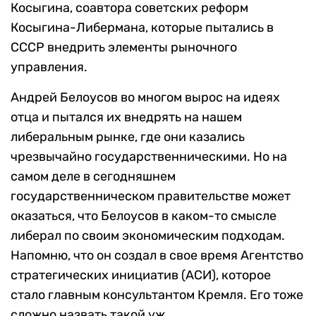
Косыгина, соавтора советских реформ
Косыгина-Либермана, которые пытались в
СССР внедрить элементы рыночного
управления.
Андрей Белоусов во многом вырос на идеях
отца и пытался их внедрять на нашем
либеральным рынке, где они казались
чрезвычайно государственническими. Но на
самом деле в сегодняшнем
государственническом правительстве может
оказаться, что Белоусов в каком-то смысле
либерал по своим экономическим подходам.
Напомню, что он создал в свое время Агентство
стратегических инициатив (АСИ), которое
стало главным консультантом Кремля. Его тоже
сложно назвать такой уж