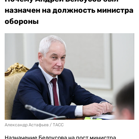
назначен на должность министра
обороны
Александр Астафьев / ТАСС
Назначение Белоусова на пост министра