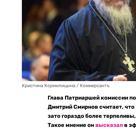
Кристина Кормилицына / Коммерсантъ
Глава Патриаршей комиссии по
Дмитрий Смирнов считает, что
зато гораздо более терпеливы,
Такое мнение он
высказал
в эф