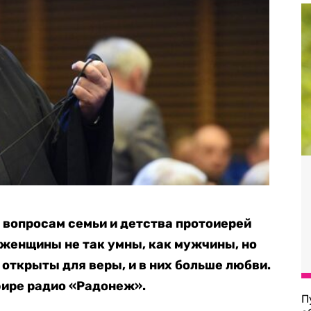
 вопросам семьи и детства протоиерей
 женщины не так умны, как мужчины, но
 открыты для веры, и в них больше любви.
ире радио «Радонеж».
П