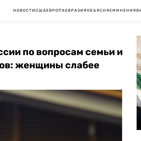
НОВОСТИ
США
ЕВРОПА
ЕВРАЗИЯ
ОБЪЯСНЯЕМ
МНЕНИЯ
В
сии по вопросам семьи и
ов: женщины слабее