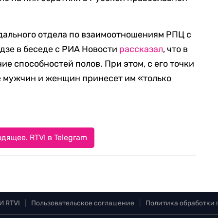
дального отдела по взаимоотношениям РПЦ с
дзе в беседе с РИА Новости
рассказал
, что в
ие способностей полов. При этом, с его точки
е мужчин и женщин принесет им «только
дящее. RTVI в Telegram
И RTVI
|
Пользовательское соглашение
|
Политика обработки