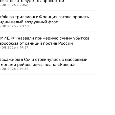
бъектов: что будет с аэропортом
.08.2026 / 20:31
afale за триллионы: Франция готова продать
ндии целый воздушный флот
6.08.2026 / 20:10
 МИД РФ назвали примерную сумму убытков
вросоюза от санкций против России
.08.2026 / 19:57
ассажиры в Сочи столкнулись с массовыми
тменами рейсов из-за плана «Ковер»
.08.2026 / 19:32