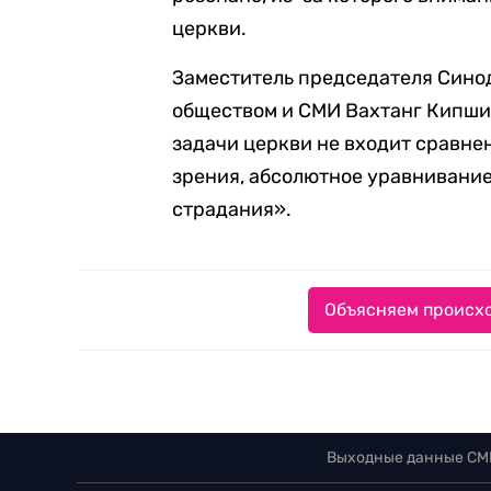
церкви.
Заместитель председателя Сино
обществом и СМИ Вахтанг Кипши
задачи церкви не входит сравнен
зрения, абсолютное уравнивани
страдания».
Объясняем происхо
Выходные данные СМ