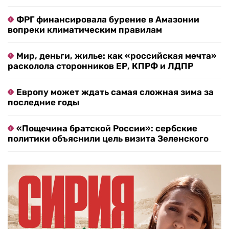
ФРГ финансировала бурение в Амазонии
вопреки климатическим правилам
Мир, деньги, жилье: как «российская мечта»
расколола сторонников ЕР, КПРФ и ЛДПР
Европу может ждать самая сложная зима за
последние годы
«Пощечина братской России»: сербские
политики объяснили цель визита Зеленского