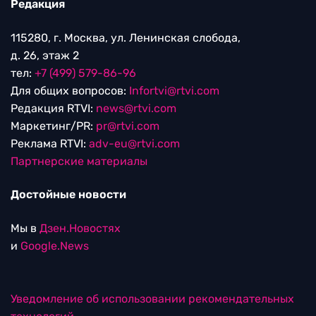
Редакция
115280, г. Москва, ул. Ленинская слобода,
д. 26, этаж 2
тел:
+7 (499) 579-86-96
Для общих вопросов:
Infortvi@rtvi.com
Редакция RTVI:
news@rtvi.com
Маркетинг/PR:
pr@rtvi.com
Реклама RTVI:
adv-eu@rtvi.com
Партнерские материалы
Достойные новости
Мы в
Дзен.Новостях
и
Google.News
Уведомление об использовании рекомендательных