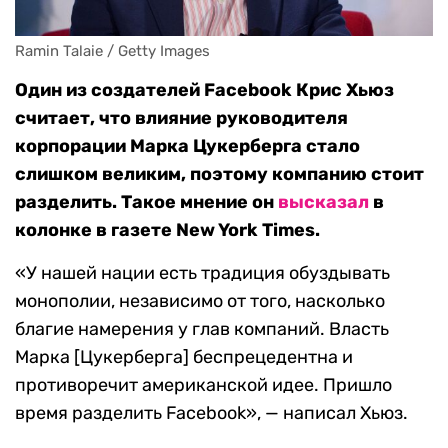
Ramin Talaie / Getty Images
Один из создателей Facebook Крис Хьюз
считает, что влияние руководителя
корпорации Марка Цукерберга стало
слишком великим, поэтому компанию стоит
разделить. Такое мнение он
высказал
в
колонке в газете New York Times.
«У нашей нации есть традиция обуздывать
монополии, независимо от того, насколько
благие намерения у глав компаний. Власть
Марка [Цукерберга] беспрецедентна и
противоречит американской идее. Пришло
время разделить Facebook», — написал Хьюз.