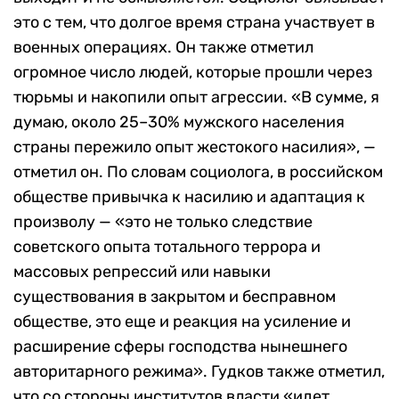
это с тем, что долгое время страна участвует в
военных операциях. Он также отметил
огромное число людей, которые прошли через
тюрьмы и накопили опыт агрессии. «В сумме, я
думаю, около 25–30% мужского населения
страны пережило опыт жестокого насилия», —
отметил он. По словам социолога, в российском
обществе привычка к насилию и адаптация к
произволу — «это не только следствие
советского опыта тотального террора и
массовых репрессий или навыки
существования в закрытом и бесправном
обществе, это еще и реакция на усиление и
расширение сферы господства нынешнего
авторитарного режима». Гудков также отметил,
что со стороны институтов власти «идет