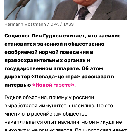
Hermann Wöstmann / DPA / TASS
Социолог Лев Гудков считает, что насилие
становится законной и общественно
одобряемой нормой поведения в
правоохранительных органах и
государственном аппарате. Об этом
директор «Левада-центра» рассказал в
интервью
«Новой газете»
.
Гудков объяснил, почему у россиян
выработался иммунитет к насилию. По его
мнению, в российском обществе
накапливается опыт насилия, но он никуда не
выходит и не осмысляется. Социолог связывает