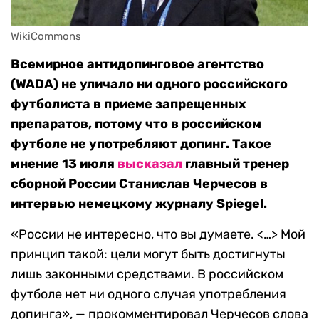
WikiCommons
Всемирное антидопинговое агентство
(WADA) не уличало ни одного российского
футболиста в приеме запрещенных
препаратов, потому что в российском
футболе не употребляют допинг. Такое
мнение 13 июля
высказал
главный тренер
сборной России Станислав Черчесов в
интервью немецкому журналу Spiegel.
«России не интересно, что вы думаете. <…> Мой
принцип такой: цели могут быть достигнуты
лишь законными средствами. В российском
футболе нет ни одного случая употребления
допинга», — прокомментировал Черчесов слова