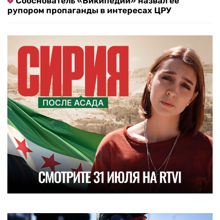
Сооснователь «Википедии» назвал ее
рупором пропаганды в интересах ЦРУ