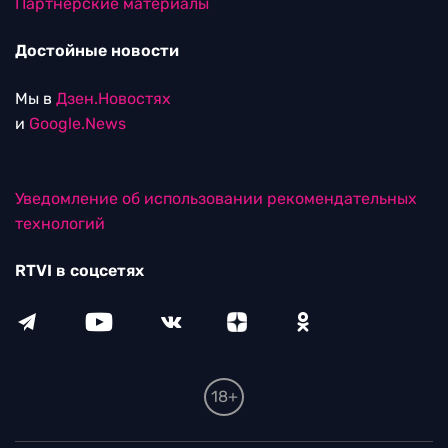
Партнерские материалы
Достойные новости
Мы в
Дзен.Новостях
и
Google.News
Уведомление об использовании рекомендательных
технологий
RTVI в соцсетях
18+