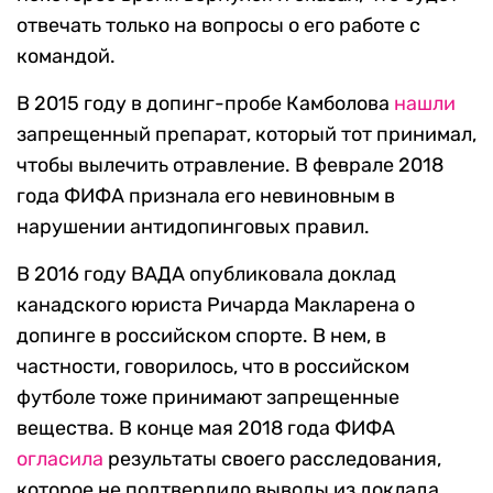
отвечать только на вопросы о его работе с
командой.
В 2015 году в допинг-пробе Камболова
нашли
запрещенный препарат, который тот принимал,
чтобы вылечить отравление. В феврале 2018
года ФИФА признала его невиновным в
нарушении антидопинговых правил.
В 2016 году ВАДА опубликовала доклад
канадского юриста Ричарда Макларена о
допинге в российском спорте. В нем, в
частности, говорилось, что в российском
футболе тоже принимают запрещенные
вещества. В конце мая 2018 года ФИФА
огласила
результаты своего расследования,
которое не подтвердило выводы из доклада