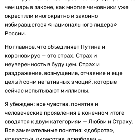
чем царь в законе, как многие чиновники уже
окрестили многократно и законно
избиравшегося «национального лидера»
России.
Но главное, что объединяет Путина и
короновирус — это страх. Страх и
неуверенность в будущем. Страх и
раздражение, возмущение, отчаяние и еще
целый сонм негативных эмоций, которые
сейчас испытывают миллионы.
Я убежден: все чувства, понятия и
человеческие проявления в конечном итоге
сводятся к двум категориям — Любви и Страху.
Все замечательные понятия: «доброта»,
«радость», «красота», «свобода» —