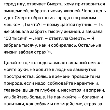
город иду, отвечает Смерть, хочу притвориться
эмидемией, забрать тысячу жизней. Через день
идет Смерть обратно из города с огромным
мешком. „Ты что?! — возмущается путник. — Ты
же обещала забрать тысячу жизней, а забрала
100 тысяч!“ — „Нет, — ответила Смерть. — Я
забрала тысячу, как и собиралась. Остальные
жизни забрал страх“».
Делайте то, что подсказывает здравый смысл:
мойте руки, не ходите в людные замкнутые
пространства, больше времени проводите на
природе, если надо, соблюдайте карантин и,
главное, дышите глубже и, несмотря и вопреки,
улыбайтесь больше. Не паникуйте — болезни и
политики, как собаки и полицейские, страх за