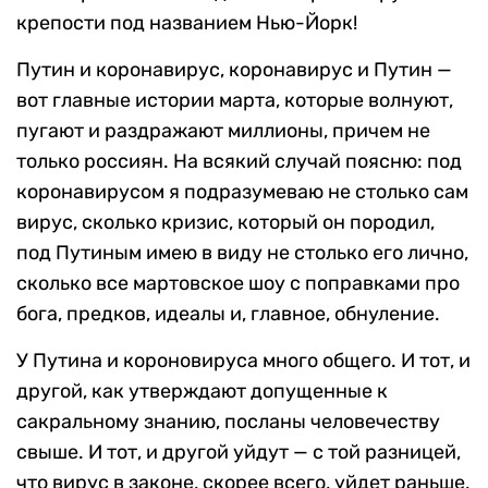
крепости под названием Нью-Йорк!
Путин и коронавирус, коронавирус и Путин —
вот главные истории марта, которые волнуют,
пугают и раздражают миллионы, причем не
только россиян. На всякий случай поясню: под
коронавирусом я подразумеваю не столько сам
вирус, сколько кризис, который он породил,
под Путиным имею в виду не столько его лично,
сколько все мартовское шоу с поправками про
бога, предков, идеалы и, главное, обнуление.
У Путина и короновируса много общего. И тот, и
другой, как утверждают допущенные к
сакральному знанию, посланы человечеству
свыше. И тот, и другой уйдут — с той разницей,
что вирус в законе, скорее всего, уйдет раньше,