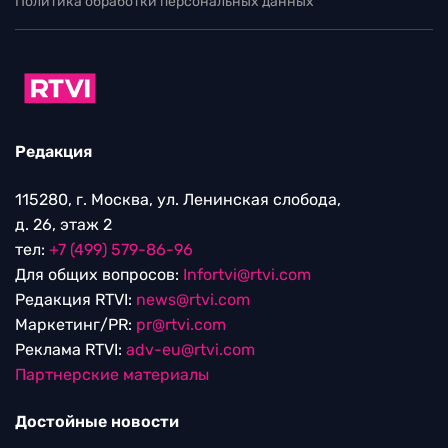
Политика обработки персональных данных
Редакция
115280, г. Москва, ул. Ленинская слобода,
д. 26, этаж 2
тел:
+7 (499) 579-86-96
Для общих вопросов:
Infortvi@rtvi.com
Редакция RTVI:
news@rtvi.com
Маркетинг/PR:
pr@rtvi.com
Реклама RTVI:
adv-eu@rtvi.com
Партнерские материалы
Достойные новости