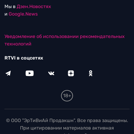
Мы в
Дзен.Новостях
и
Google.News
Уведомление об использовании рекомендательных
технологий
RTVI в соцсетях
18+
© ООО "ЭрТиВиАй Продакшн". Все права защищены.
При цитировании материалов активная