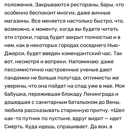
положения. Закрываются рестораны, бары, что
особенно беспокоит многих, даже винные
магазины. Все меняется настолько быстро, что,
возможно, к моменту, когда вы будете читать
эти строки, город будет закрыт полностью и в
нем, как в некоторых городах соседнего Нью-
Джерси, будет введен комендантский час. Так
вот, несмотря и вопреки. Напоминаю: даже
пессимистично настроенные ученые дают
пандемии не больше полугода, оптимисты же
уверены, что она пойдет на спад уже в мае. Моя
бабушка, пережившая блокаду Ленинграда и
дошедшая с санитарным батальоном до Вены,
любила рассказывать старинную притчу. «Шел
как-то путник по пустыне, вдруг видит — идет
Смерть. Куда идешь, спрашивает. Да вон, в