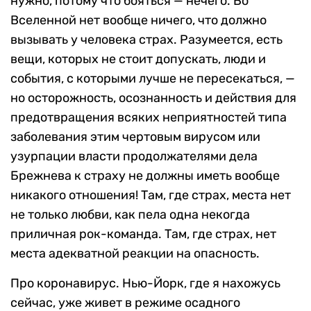
нужно, потому что бояться — нечего. Во
Вселенной нет вообще ничего, что должно
вызывать у человека страх. Разумеется, есть
вещи, которых не стоит допускать, люди и
события, с которыми лучше не пересекаться, —
но осторожность, осознанность и действия для
предотвращения всяких неприятностей типа
заболевания этим чертовым вирусом или
узурпации власти продолжателями дела
Брежнева к страху не должны иметь вообще
никакого отношения! Там, где страх, места нет
не только любви, как пела одна некогда
приличная рок-команда. Там, где страх, нет
места адекватной реакции на опасность.
Про коронавирус. Нью-Йорк, где я нахожусь
сейчас, уже живет в режиме осадного