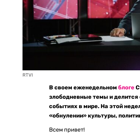
RTVI
В своем еженедельном
блоге
С
злободневные темы и делится
событиях в мире. На этой неде
«обнулении» культуры, политик
Всем привет!