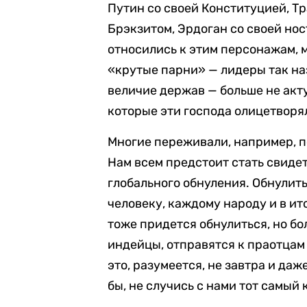
Путин со своей Конституцией, Тр
Брэкзитом, Эрдоган со своей но
относились к этим персонажам, м
«крутые парни» — лидеры так н
величие держав — больше не акт
которые эти господа олицетворя
Многие переживали, например, п
Нам всем предстоит стать свиде
глобального обнуления. Обнулит
человеку, каждому народу и в и
тоже придется обнулиться, но бо
индейцы, отправятся к праотцам
это, разумеется, не завтра и даж
бы, не случись с нами тот самый