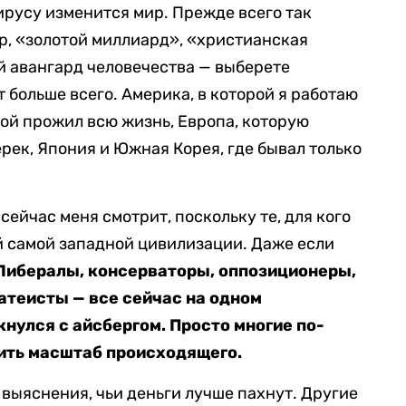
вирусу изменится мир. Прежде всего так
, «золотой миллиард», «христианская
й авангард человечества — выберете
 больше всего. Америка, в которой я работаю
орой прожил всю жизнь, Европа, которую
рек, Япония и Южная Корея, где бывал только
сейчас меня смотрит, поскольку те, для кого
ой самой западной цивилизации. Даже если
Либералы, консерваторы, оппозиционеры,
атеисты — все сейчас на одном
нулся с айсбергом. Просто многие по-
ить масштаб происходящего.
выяснения, чьи деньги лучше пахнут. Другие