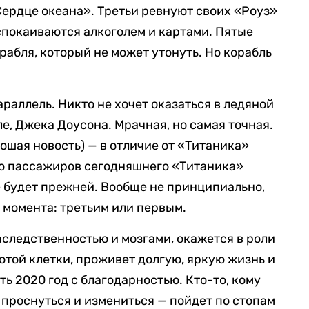
Сердце океана». Третьи ревнуют своих «Роуз»
покаиваются алкоголем и картами. Пятые
абля, который не может утонуть. Но корабль
раллель. Никто не хочет оказаться в ледяной
ле, Джека Доусона. Мрачная, но самая точная.
ошая новость) — в отличие от «Титаника»
во пассажиров сегодняшнего «Титаника»
е будет прежней. Вообще не принципиально,
 момента: третьим или первым.
наследственностью и мозгами, окажется в роли
лотой клетки, проживет долгую, яркую жизнь и
ть 2020 год с благодарностью. Кто-то, кому
 проснуться и измениться — пойдет по стопам