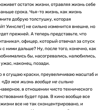
роживет остаток жизни, отравляя жизнь себе
раньше срока. Чья-то жизнь, как жизнь
ните добрую толстушку, которая
йт Уинслет) не сильно изменится внешне, но
удет прежней. А теперь представьте, что
таника», офицер, который отвечал за спуск
 с ними дальше? Ну, после того, конечно, как
наобнимались бы, насогревались, налюбились,
 ужас, наконец, позади.
о я сгущаю краски, преувеличиваю масштаб и
.
«Да моя жизнь вообще не сильно
 наверное, в отношении чисто технического
ствования будет прав. В кино вообще все
 жизни все не так сконцентрировано, и