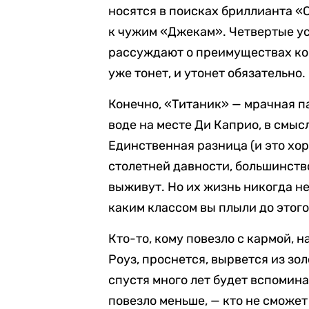
носятся в поисках бриллианта «
к чужим «Джекам». Четвертые ус
рассуждают о преимуществах кор
уже тонет, и утонет обязательно.
Конечно, «Титаник» — мрачная па
воде на месте Ди Каприо, в смыс
Единственная разница (и это хор
столетней давности, большинст
выживут. Но их жизнь никогда н
каким классом вы плыли до этого
Кто-то, кому повезло с кармой, 
Роуз, проснется, вырвется из зо
спустя много лет будет вспомина
повезло меньше, — кто не сможет