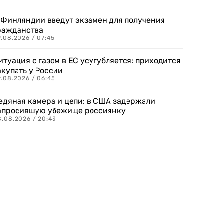
 Финляндии введут экзамен для получения
ражданства
.08.2026 / 07:45
итуация с газом в ЕС усугубляется: приходится
акупать у России
9.08.2026 / 06:45
едяная камера и цепи: в США задержали
апросившую убежище россиянку
8.08.2026 / 20:43