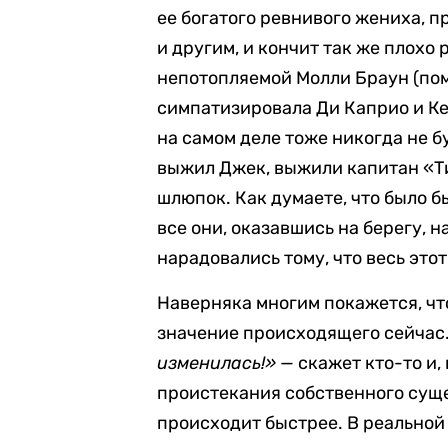
ее богатого ревнивого жениха, п
и другим, и кончит так же плохо 
непотопляемой Молли Браун (пом
симпатизировала Ди Каприо и Ке
на самом деле тоже никогда не б
выжил Джек, выжили капитан «Ти
шлюпок. Как думаете, что было бы
все они, оказавшись на берегу, 
нарадовались тому, что весь этот
Наверняка многим покажется, чт
значение происходящего сейчас
изменилась!»
— скажет кто-то и,
проистекания собственного суще
происходит быстрее. В реальной