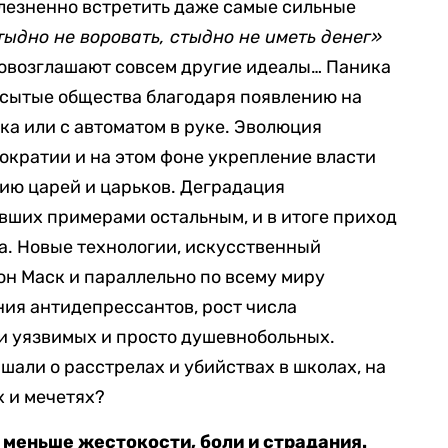
олезненно встретить даже самые сильные
тыдно не воровать, стыдно не иметь денег»
провозглашают совсем другие идеалы… Паника
 сытые общества благодаря появлению на
ка или с автоматом в руке. Эволюция
кратии и на этом фоне укрепление власти
ию царей и царьков. Деградация
вших примерами остальным, и в итоге приход
а. Новые технологии, искусственный
он Маск и параллельно по всему миру
ия антидепрессантов, рост числа
и уязвимых и просто душевнобольных.
шали о расстрелах и убийствах в школах, на
х и мечетях?
 меньше жестокости, боли и страдания.