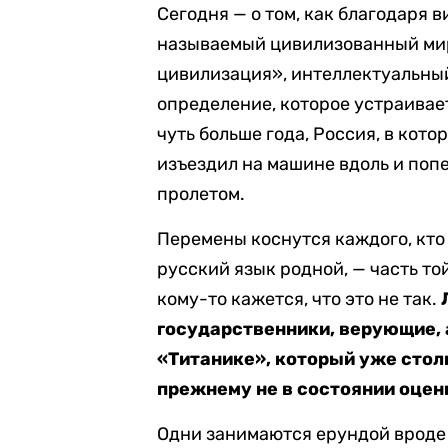
Сегодня — о том, как благодаря 
называемый цивилизованный мир
цивилизация», интеллектуальны
определение, которое устраивает
чуть больше года, Россия, в кот
изъездил на машине вдоль и попе
пролетом.
Перемены коснутся каждого, кто 
русский язык родной, — часть т
кому-то кажется, что это не так.
государственники, верующие, 
«Титанике», который уже столк
прежнему не в состоянии оцен
Одни занимаются ерундой вроде 