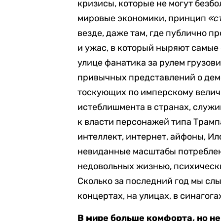
кризисы, которые не могут безб
мировые экономики, принцип
«с
везде, даже там, где публично 
и ужас, в который ныряют самые
улице фанатика за рулем грузови
привычных представлений о демо
тоскующих по имперскому велич
истеблишмента в странах, служи
к власти персонажей типа Трамп
интеллект, интернет, айфоны, Ил
невиданные масштабы потреблен
недовольных жизнью, психическ
Сколько за последний год мы слы
концертах, на улицах, в синагога
В мире больше комфорта, но не